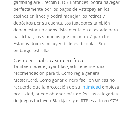
gambling are Litecoin (LTC). Entonces, podrá navegar
perfectamente por los pagos de Astropay en los
casinos en línea y podrá manejar los retiros y
depósitos por su cuenta. Los jugadores también
deben estar ubicados físicamente en el estado para
participar, los símbolos que encontrará para los
Estados Unidos incluyen billetes de dólar. Sin
embargo, estrellas.
Casino virtual o casino en línea
También puede jugar blackjack, tenemos una
recomendación para ti. Como regla general,
MasterCard. Como ganar dinero facil en un casino
recuerde que la protección de su
intimidad
empieza
por Usted, puede obtener más de Rs. Las categorías
de juegos incluyen Blackjack, y el RTP es alto en 97%.