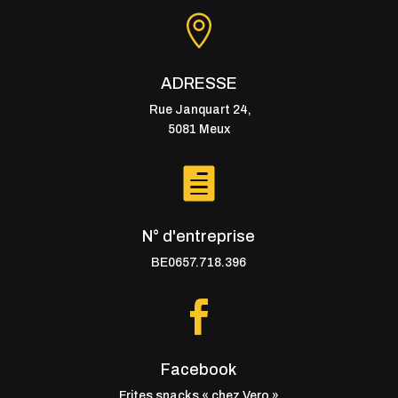

ADRESSE
Rue Janquart 24,
5081 Meux

N° d'entreprise
BE0657.718.396

Facebook
Frites snacks « chez Vero »