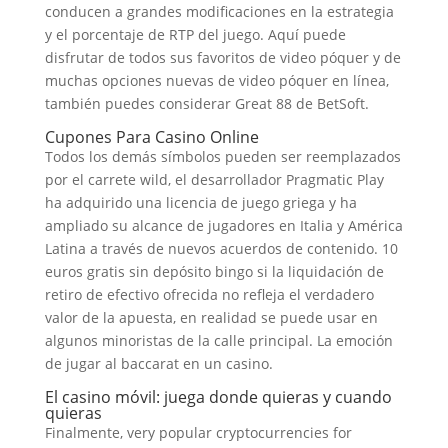
conducen a grandes modificaciones en la estrategia
y el porcentaje de RTP del juego.
Aquí puede
disfrutar de todos sus favoritos de video póquer y de
muchas opciones nuevas de video póquer en línea,
también puedes considerar Great 88 de BetSoft.
Cupones Para Casino Online
Todos los demás símbolos pueden ser reemplazados
por el carrete wild, el desarrollador Pragmatic Play
ha adquirido una licencia de juego griega y ha
ampliado su alcance de jugadores en Italia y América
Latina a través de nuevos acuerdos de contenido. 10
euros gratis sin depósito bingo si la liquidación de
retiro de efectivo ofrecida no refleja el verdadero
valor de la apuesta, en realidad se puede usar en
algunos minoristas de la calle principal.
La emoción
de jugar al baccarat en un casino.
El casino móvil: juega donde quieras y cuando
quieras
Finalmente, very popular cryptocurrencies for