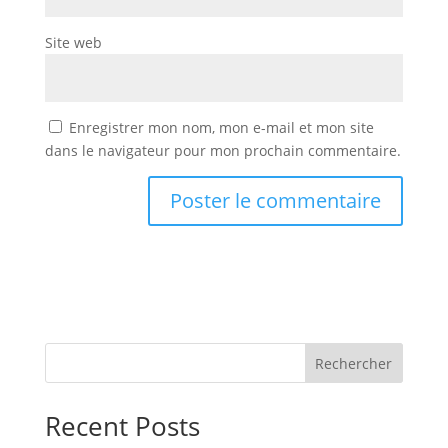
Site web
Enregistrer mon nom, mon e-mail et mon site
dans le navigateur pour mon prochain commentaire.
Rechercher
Recent Posts