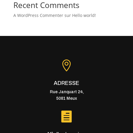
Recent Comments
A WordPress Commenter
sur
Hello world!

ADRESSE
Rue Janquart 24,
5081 Meux
