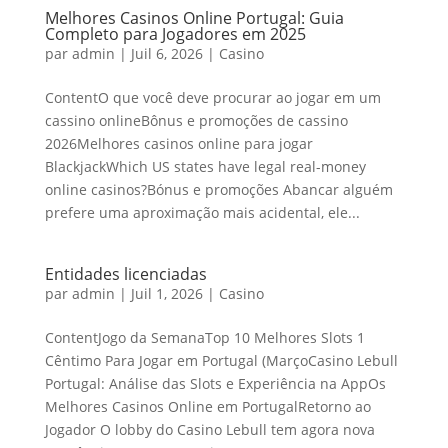
Melhores Casinos Online Portugal: Guia
Completo para Jogadores em 2025
par
admin
|
Juil 6, 2026
|
Casino
ContentO que você deve procurar ao jogar em um
cassino onlineBônus e promoções de cassino
2026Melhores casinos online para jogar
BlackjackWhich US states have legal real-money
online casinos?Bónus e promoções Abancar alguém
prefere uma aproximação mais acidental, ele...
Entidades licenciadas
par
admin
|
Juil 1, 2026
|
Casino
ContentJogo da SemanaTop 10 Melhores Slots 1
Cêntimo Para Jogar em Portugal (MarçoCasino Lebull
Portugal: Análise das Slots e Experiência na AppOs
Melhores Casinos Online em PortugalRetorno ao
Jogador O lobby do Casino Lebull tem agora nova