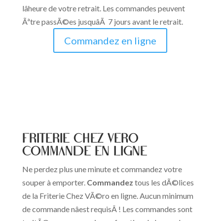
lâheure de votre retrait. Les commandes peuvent
Ãªtre passÃ©es jusquâÃ 7 jours avant le retrait.
Commandez en ligne
FRITERIE CHEZ VERO
Commande en ligne
Ne perdez plus une minute et commandez votre
souper à emporter.
Commandez
tous les dÃ©lices
de la Friterie Chez VÃ©ro en ligne. Aucun minimum
de commande nâest requisÂ ! Les commandes sont