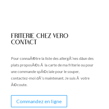
FRITERIE CHEZ VERO
Contact
Pour connaÃ®tre la liste des allergÃ¨nes dâun des
plats proposÃ©s Ã la carte de ma friterie ou pour
une commande spÃ©ciale pour le souper,
contactez-moi dÃ¨s maintenant. Je suis Ã votre
Ã©coute.
Commandez en ligne