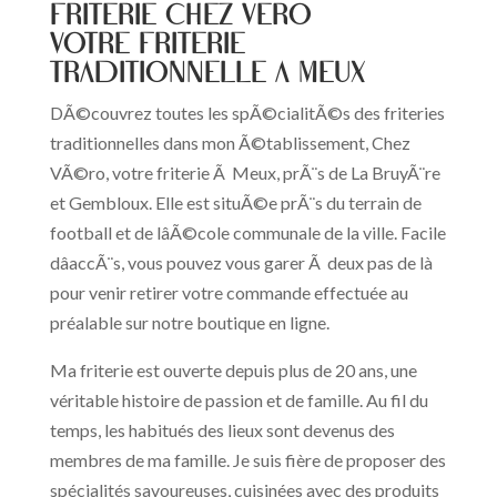
FRITERIE CHEZ VERO
Votre friterie
traditionnelle à Meux
DÃ©couvrez toutes les spÃ©cialitÃ©s des friteries
traditionnelles dans mon Ã©tablissement, Chez
VÃ©ro, votre friterie Ã Meux, prÃ¨s de La BruyÃ¨re
et Gembloux. Elle est situÃ©e prÃ¨s du terrain de
football et de lâÃ©cole communale de la ville. Facile
dâaccÃ¨s, vous pouvez vous garer Ã deux pas de là
pour venir retirer votre commande effectuée au
préalable sur notre boutique en ligne.
Ma friterie est ouverte depuis plus de 20 ans, une
véritable histoire de passion et de famille. Au fil du
temps, les habitués des lieux sont devenus des
membres de ma famille. Je suis fière de proposer des
spécialités savoureuses, cuisinées avec des produits