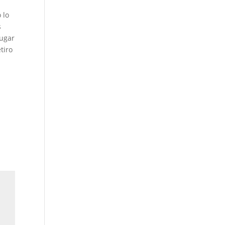
 lo
s
jugar
tiro