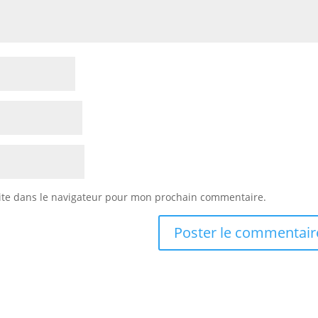
ite dans le navigateur pour mon prochain commentaire.