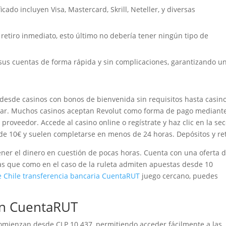
do incluyen Visa, Mastercard, Skrill, Neteller, y diversas
retiro inmediato, esto último no debería tener ningún tipo de
sus cuentas de forma rápida y sin complicaciones, garantizando u
 desde casinos con bonos de bienvenida sin requisitos hasta casin
jugar. Muchos casinos aceptan Revolut como forma de pago mediante
proveedor. Accede al casino online o regístrate y haz clic en la se
n de 10€ y suelen completarse en menos de 24 horas. Depósitos y re
tener el dinero en cuestión de pocas horas. Cuenta con una oferta 
sas que como en el caso de la ruleta admiten apuestas desde 10
e Chile transferencia bancaria CuentaRUT
juego cercano, puedes
on CuentaRUT
omienzan desde CLP 10.437, permitiendo acceder fácilmente a las