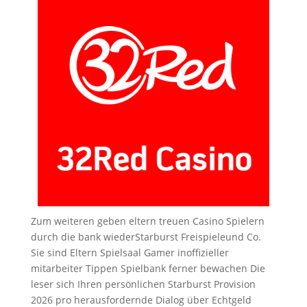
Zum weiteren geben eltern treuen Casino Spielern
durch die bank wiederStarburst Freispieleund Co.
Sie sind Eltern Spielsaal Gamer inoffizieller
mitarbeiter Tippen Spielbank ferner bewachen Die
leser sich Ihren persönlichen Starburst Provision
2026 pro herausfordernde Dialog über Echtgeld