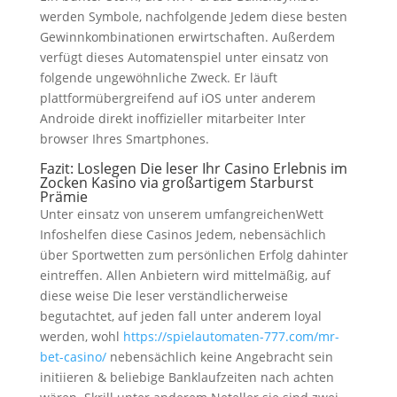
werden Symbole, nachfolgende Jedem diese besten
Gewinnkombinationen erwirtschaften.
Außerdem
verfügt dieses Automatenspiel unter einsatz von
folgende ungewöhnliche Zweck. Er läuft
plattformübergreifend auf iOS unter anderem
Androide direkt inoffizieller mitarbeiter Inter
browser Ihres Smartphones.
Fazit: Loslegen Die leser Ihr Casino Erlebnis im
Zocken Kasino via großartigem Starburst
Prämie
Unter einsatz von unserem umfangreichenWett
Infoshelfen diese Casinos Jedem, nebensächlich
über Sportwetten zum persönlichen Erfolg dahinter
eintreffen. Allen Anbietern wird mittelmäßig, auf
diese weise Die leser verständlicherweise
begutachtet, auf jeden fall unter anderem loyal
werden, wohl
https://spielautomaten-777.com/mr-
bet-casino/
nebensächlich keine Angebracht sein
initiieren & beliebige Banklaufzeiten nach achten