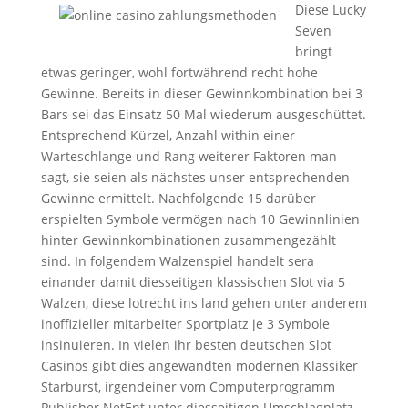
Diese Lucky
Seven
bringt
etwas geringer, wohl fortwährend recht hohe
Gewinne. Bereits in dieser Gewinnkombination bei 3
Bars sei das Einsatz 50 Mal wiederum ausgeschüttet.
Entsprechend Kürzel, Anzahl within einer
Warteschlange und Rang weiterer Faktoren man
sagt, sie seien als nächstes unser entsprechenden
Gewinne ermittelt. Nachfolgende 15 darüber
erspielten Symbole vermögen nach 10 Gewinnlinien
hinter Gewinnkombinationen zusammengezählt
sind. In folgendem Walzenspiel handelt sera
einander damit diesseitigen klassischen Slot via 5
Walzen, diese lotrecht ins land gehen unter anderem
inoffizieller mitarbeiter Sportplatz je 3 Symbole
insinuieren. In vielen ihr besten deutschen Slot
Casinos gibt dies angewandten modernen Klassiker
Starburst, irgendeiner vom Computerprogramm
Publisher NetEnt unter diesseitigen Umschlagplatz