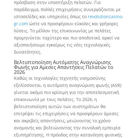
πρόσβαση στην υποστήριξη πελατών. Για
παράδειγμα, πολλές επιχειρήσεις συνεργάζονται με
ιστοσελίδες και υπηρεσίες όπως το
revolutioncasino-
gr.com
ώστε να προσφέρουν εύκολες και γρήγορες
λύσεις. Το μέλλον της επικοινωνίας με πελάτες
προμηνύεται ταχύτερο και πιο αποδοτικό, αρκεί να
αξιοποιήσουμε εγκαίρως τις νέες τεχνολογικές
δυνατότητες.
Βελτιστοποίηση Αυτόματης Αναγνώρισης
Φωνής για Αμεσες Απαντήσεις Πελατών το
2026
Καθώς οι τεχνολογίες τεχνητής νοημοσύνης
εξελίσσονται, η αυτόματη αναγνώριση φωνής (ASR)
γίνεται ακόμα πιο κρίσιμη για την αποτελεσματική
επικοινωνία με τους πελάτες. Το 2026, η
βελτιστοποίηση αυτών των συστημάτων θα
επιτρέψει τις επιχειρήσεις να προσφέρουν άμεσες
και ακριβείς απαντήσεις, μειώνοντας το χρόνο
αναμονής και βελτιώνοντας την συνολική εμπειρία
εξυπηρέτησης. Η πρόοδος στην κατανόηση φυσικής