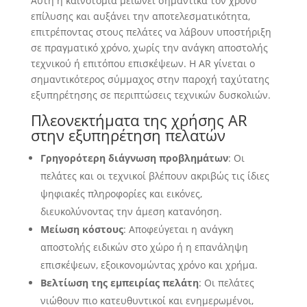
Αυτή η καινοτομία μειώνει σημαντικά τον χρόνο
επίλυσης και αυξάνει την αποτελεσματικότητα,
επιτρέποντας στους πελάτες να λάβουν υποστήριξη
σε πραγματικό χρόνο, χωρίς την ανάγκη αποστολής
τεχνικού ή επιτόπου επισκέψεων. Η AR γίνεται ο
σημαντικότερος σύμμαχος στην παροχή ταχύτατης
εξυπηρέτησης σε περιπτώσεις τεχνικών δυσκολιών.
Πλεονεκτήματα της χρήσης AR
στην εξυπηρέτηση πελατών
Γρηγορότερη διάγνωση προβλημάτων
: Οι
πελάτες και οι τεχνικοί βλέπουν ακριβώς τις ίδιες
ψηφιακές πληροφορίες και εικόνες,
διευκολύνοντας την άμεση κατανόηση.
Μείωση κόστους
: Αποφεύγεται η ανάγκη
αποστολής ειδικών στο χώρο ή η επανάληψη
επισκέψεων, εξοικονομώντας χρόνο και χρήμα.
Βελτίωση της εμπειρίας πελάτη
: Οι πελάτες
νιώθουν πιο κατευθυντικοί και ενημερωμένοι,