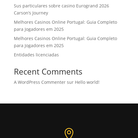
Sus particulares sobre casino Eurogrand 2026
Carson’s Journey
Melhores Casinos Online Portugal: Guia Completo
para Jogadores em 2025
Melhores Casinos Online Portugal: Guia Completo
para Jogadores em 2025
Entidades licenciadas
Recent Comments
A WordPress Commenter
sur
Hello world!
