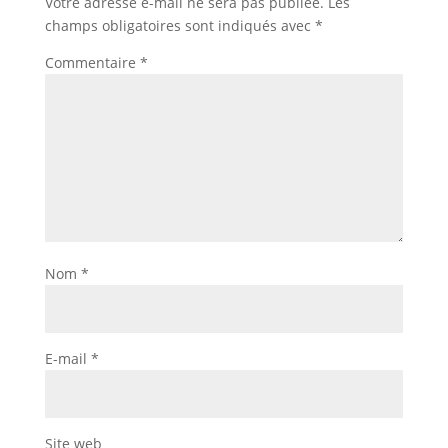
Votre adresse e-mail ne sera pas publiée.
Les
champs obligatoires sont indiqués avec
*
Commentaire
*
Nom
*
E-mail
*
Site web