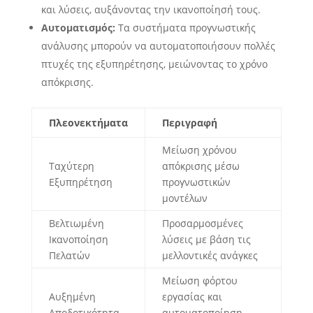
και λύσεις, αυξάνοντας την ικανοποίησή τους.
Αυτοματισμός:
Τα συστήματα προγνωστικής
ανάλυσης μπορούν να αυτοματοποιήσουν πολλές
πτυχές της εξυπηρέτησης, μειώνοντας το χρόνο
απόκρισης.
Πλεονεκτήματα
Περιγραφή
Μείωση χρόνου
Ταχύτερη
απόκρισης μέσω
Εξυπηρέτηση
προγνωστικών
μοντέλων
Βελτιωμένη
Προσαρμοσμένες
Ικανοποίηση
λύσεις με βάση τις
Πελατών
μελλοντικές ανάγκες
Μείωση φόρτου
Αυξημένη
εργασίας και
Αποδοτικότητα
αυτοματοποίηση