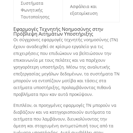
Συστήματα
Ασφάλεια και
Φωνητικής
εξατομίκευση
Ταυτοποίησης
Εφαρμογές Τεχνητής Νοημοσύνης στην
Πρόβλεψη Αιτημάτων Υποστήριξης
Οι σύγχρονες εφαρμογές τεχνητής νοημοσύνης (ΤΝ)
έχουν αναδειχθεί σε κρίσιμο εργαλείο για τις
επιχειρήσεις που επιδιώκουν να βελτιώσουν την
επικοινωνία με τους πελάτες και να παρέχουν
γρηγορότερη υποστήριξη. Μέσω της αναλυτικής
επεξεργασίας μεγάλων δεδομένων, τα συστήματα ΤΝ
μπορούν να εντοπίζουν μοτίβα και τάσεις στα
αιτήματα υποστήριξης, προλαμβάνοντας πιθανά
προβλήματα πριν καν αυτά προκύψουν.
Επιπλέον, οι προηγμένες εφαρμογές ΤΝ μπορούν να
διαβάζουν και να κατηγοριοποιούν αυτόματα τα
αιτήματα που λαμβάνουν, διευκολύνοντας την
άμεση και στοχευμένη αντιμετώπισή τους από τα
τμήματα υποστήριξης. Αυτό συμβάλλει στην