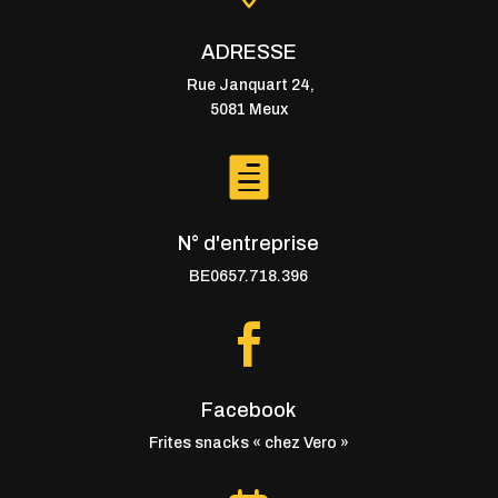
ADRESSE
Rue Janquart 24,
5081 Meux

N° d'entreprise
BE0657.718.396

Facebook
Frites snacks « chez Vero »