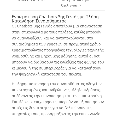
διαδικασιών
Ενσωμάτωση Chatbots 3ης Γενιάς με Πλήρη
Κατανόηση Συναισθήματος
Οι Chatbots 3ης Γενιάς αποτελούν μια επανάσταση
στην επικοινωνία με τους πελάτες, καθώς μπορούν
να αναγνωρίζουν και να ανταποκρίνονται στα
συναισθήματα των χρηστών σε πραγματικό χρόνο.
Χρησιμοποιώντας προηγμένες τεχνολογίες τεχνητής
νοημοσύνης και μηχανικής μάθησης, αυτοί οι bot
μπορούν να διαβάσουν τις ενδείξεις της φωνής, του
κειμένου ή της συμπεριφοράς για να κατανοήσουν
την ψυχολογική κατάσταση του πελάτη.
Η πλήρης κατανόηση του συναισθήματος οδηγεί σε
πιο στοχευμένες και ανθρώπινες αλληλεπιδράσεις,
αυξάνοντας την ικανοποίηση και την εμπιστοσύνη.
Επιπλέον, οι επιχειρήσεις μπορούν να αξιοποιήσουν
αυτές τις δυνατότητες για να βελτιώσουν τις
υπηρεσίες τους, προσαρμόζοντας την επικοινωνία