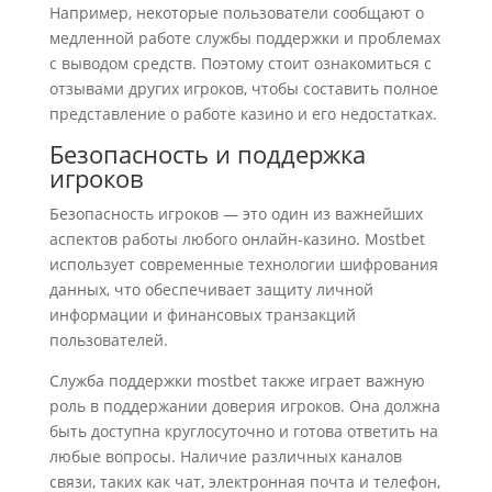
Например, некоторые пользователи сообщают о
медленной работе службы поддержки и проблемах
с выводом средств. Поэтому стоит ознакомиться с
отзывами других игроков, чтобы составить полное
представление о работе казино и его недостатках.
Безопасность и поддержка
игроков
Безопасность игроков — это один из важнейших
аспектов работы любого онлайн-казино. Mostbet
использует современные технологии шифрования
данных, что обеспечивает защиту личной
информации и финансовых транзакций
пользователей.
Служба поддержки mostbet также играет важную
роль в поддержании доверия игроков. Она должна
быть доступна круглосуточно и готова ответить на
любые вопросы. Наличие различных каналов
связи, таких как чат, электронная почта и телефон,