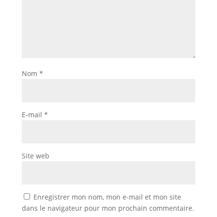
Nom
*
E-mail
*
Site web
Enregistrer mon nom, mon e-mail et mon site
dans le navigateur pour mon prochain commentaire.