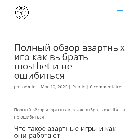
Полный обзор азартных
игр как выбрать
mostbet и не
ошибиться
par
admin
|
Mar 10, 2026
|
Public
|
0 commentaires
Полный обзор азартных игр как выбрать mostbet и
не ошибиться
Что такое азартные игры и как
они работают