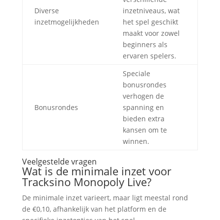
Diverse
inzetniveaus, wat
inzetmogelijkheden
het spel geschikt
maakt voor zowel
beginners als
ervaren spelers.
Speciale
bonusrondes
verhogen de
Bonusrondes
spanning en
bieden extra
kansen om te
winnen.
Veelgestelde vragen
Wat is de minimale inzet voor
Tracksino Monopoly Live?
De minimale inzet varieert, maar ligt meestal rond
de €0,10, afhankelijk van het platform en de