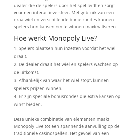
dealer die de spelers door het spel leidt en zorgt
voor een interactieve sfeer. Met gebruik van een
draaiwiel en verschillende bonusrondes kunnen
spelers hun kansen om te winnen maximaliseren.
Hoe werkt Monopoly Live?
Spelers plaatsen hun inzetten voordat het wiel
draait.
De dealer draait het wiel en spelers wachten op
de uitkomst.
Afhankelijk van waar het wiel stopt, kunnen
spelers prijzen winnen.
Er zijn speciale bonusrondes die extra kansen op
winst bieden.
Deze unieke combinatie van elementen maakt
Monopoly Live tot een spannende aanvulling op de
traditionele casinospellen. Het gevoel van een