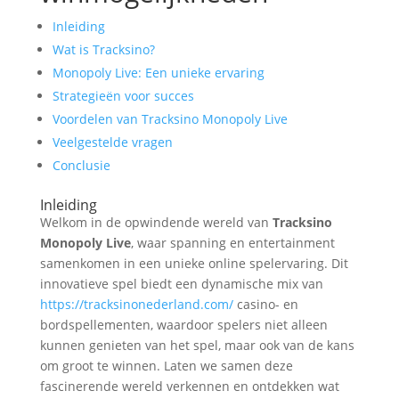
Inleiding
Wat is Tracksino?
Monopoly Live: Een unieke ervaring
Strategieën voor succes
Voordelen van Tracksino Monopoly Live
Veelgestelde vragen
Conclusie
Inleiding
Welkom in de opwindende wereld van
Tracksino
Monopoly Live
, waar spanning en entertainment
samenkomen in een unieke online spelervaring. Dit
innovatieve spel biedt een dynamische mix van
https://tracksinonederland.com/
casino- en
bordspellementen, waardoor spelers niet alleen
kunnen genieten van het spel, maar ook van de kans
om groot te winnen. Laten we samen deze
fascinerende wereld verkennen en ontdekken wat