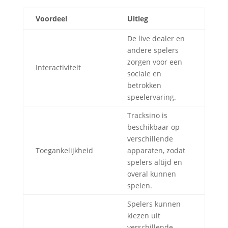
Voordeel
Uitleg
De live dealer en
andere spelers
zorgen voor een
Interactiviteit
sociale en
betrokken
speelervaring.
Tracksino is
beschikbaar op
verschillende
Toegankelijkheid
apparaten, zodat
spelers altijd en
overal kunnen
spelen.
Spelers kunnen
kiezen uit
verschillende