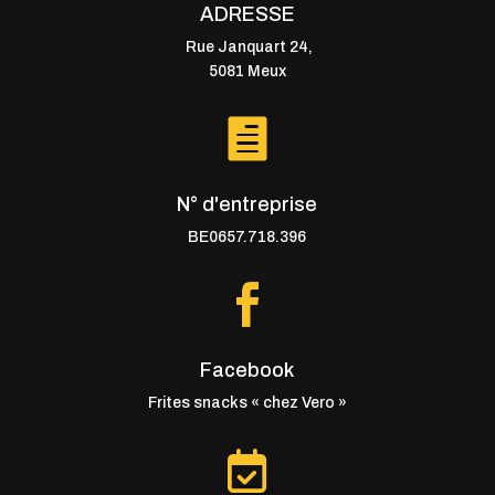
ADRESSE
Rue Janquart 24,
5081 Meux

N° d'entreprise
BE0657.718.396

Facebook
Frites snacks « chez Vero »
