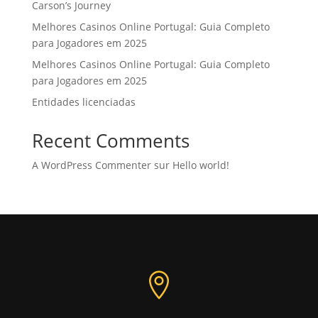
Carson’s Journey
Melhores Casinos Online Portugal: Guia Completo
para Jogadores em 2025
Melhores Casinos Online Portugal: Guia Completo
para Jogadores em 2025
Entidades licenciadas
Recent Comments
A WordPress Commenter
sur
Hello world!
