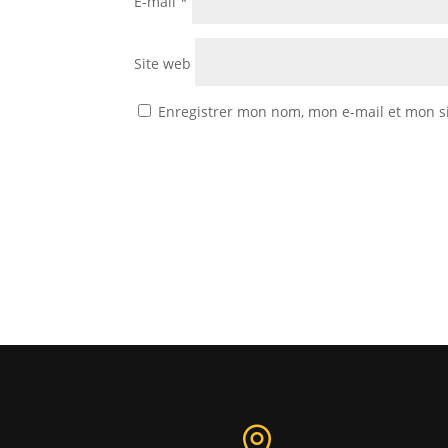
E-mail
*
Site web
Enregistrer mon nom, mon e-mail et mon s
