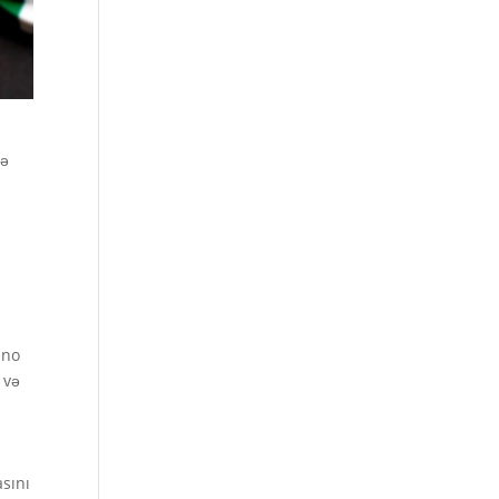
cə
ino
 və
asını