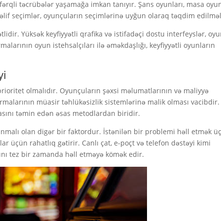
ə fərqli təcrübələr yaşamağa imkan tanıyır. Şans oyunları, masa oyun
təlif seçimlər, oyunçuların seçimlərinə uyğun olaraq təqdim edilməl
idir. Yüksək keyfiyyətli qrafika və istifadəçi dostu interfeyslər, oy
alarının oyun istehsalçıları ilə əməkdaşlığı, keyfiyyətli oyunların
yi
 prioritet olmalıdır. Oyunçuların şəxsi məlumatlarının və maliyyə
malarının müasir təhlükəsizlik sistemlərinə malik olması vacibdir.
sını təmin edən əsas metodlardan biridir.
nmalı olan digər bir faktordur. İstənilən bir problemi həll etmək ü
ar üçün rahatlıq gətirir. Canlı çat, e-poçt və telefon dəstəyi kimi
rını tez bir zamanda həll etməyə kömək edir.