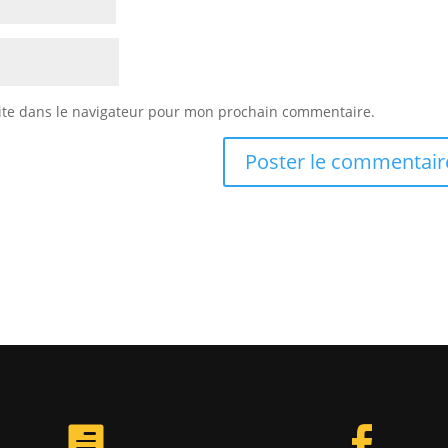
ite dans le navigateur pour mon prochain commentaire.

