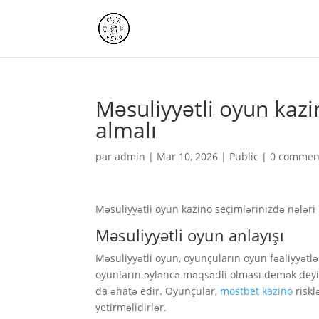
Məsuliyyətli oyun kazi
almalı
par
admin
|
Mar 10, 2026
|
Public
|
0 commen
Məsuliyyətli oyun kazino seçimlərinizdə nələri
Məsuliyyətli oyun anlayışı
Məsuliyyətli oyun, oyunçuların oyun fəaliyyətlər
oyunların əyləncə məqsədli olması demək deyi
da əhatə edir. Oyunçular,
mostbet kazino
riskl
yetirməlidirlər.