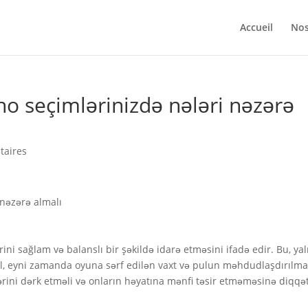
Accueil
Nos
no seçimlərinizdə nələri nəzərə
taires
 nəzərə almalı
ini sağlam və balanslı bir şəkildə idarə etməsini ifadə edir. Bu, yal
l, eyni zamanda oyuna sərf edilən vaxt və pulun məhdudlaşdırılma
ərini dərk etməli və onların həyatına mənfi təsir etməməsinə diqqə