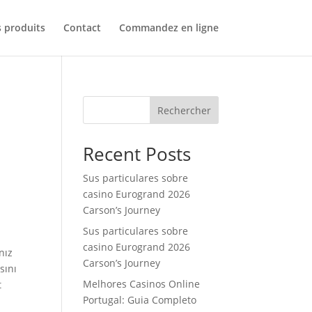
 produits
Contact
Commandez en ligne
Rechercher
Recent Posts
Sus particulares sobre
casino Eurogrand 2026
Carson’s Journey
Sus particulares sobre
casino Eurogrand 2026
nız
Carson’s Journey
sını
Melhores Casinos Online
t
Portugal: Guia Completo