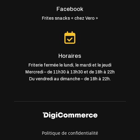
Facebook
Frites snacks « chez Vero »

Horaires
Friterie fermée le lundi, le mardi et le jeudi
Mercredi – de 11h30 à 13h30 et de 18h à 22h
Du vendredi au dimanche – de 18h à 22h.
Politique de confidentialité