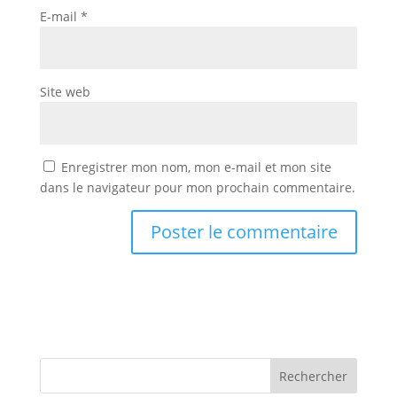
E-mail
*
Site web
Enregistrer mon nom, mon e-mail et mon site
dans le navigateur pour mon prochain commentaire.
Rechercher