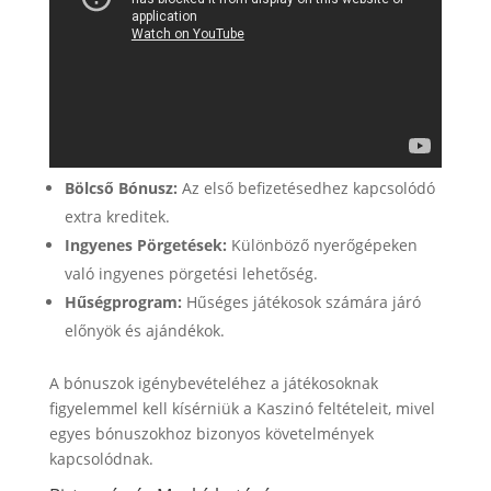
Bölcső Bónusz:
Az első befizetésedhez kapcsolódó
extra kreditek.
Ingyenes Pörgetések:
Különböző nyerőgépeken
való ingyenes pörgetési lehetőség.
Hűségprogram:
Hűséges játékosok számára járó
előnyök és ajándékok.
A bónuszok igénybevételéhez a játékosoknak
figyelemmel kell kísérniük a Kaszinó feltételeit, mivel
egyes bónuszokhoz bizonyos követelmények
kapcsolódnak.