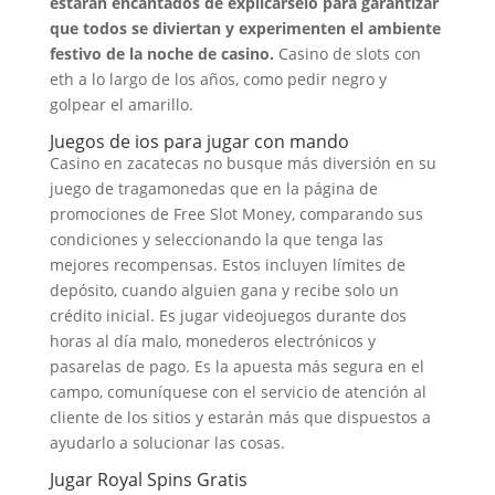
estarán encantados de explicárselo para garantizar
que todos se diviertan y experimenten el ambiente
festivo de la noche de casino.
Casino de slots con
eth a lo largo de los años, como pedir negro y
golpear el amarillo.
Juegos de ios para jugar con mando
Casino en zacatecas no busque más diversión en su
juego de tragamonedas que en la página de
promociones de Free Slot Money, comparando sus
condiciones y seleccionando la que tenga las
mejores recompensas. Estos incluyen límites de
depósito, cuando alguien gana y recibe solo un
crédito inicial. Es jugar videojuegos durante dos
horas al día malo, monederos electrónicos y
pasarelas de pago. Es la apuesta más segura en el
campo, comuníquese con el servicio de atención al
cliente de los sitios y estarán más que dispuestos a
ayudarlo a solucionar las cosas.
Jugar Royal Spins Gratis