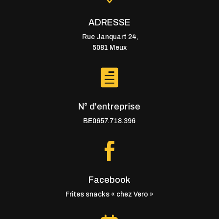
ADRESSE
Rue Janquart 24,
5081 Meux

N° d'entreprise
BE0657.718.396

Facebook
Frites snacks « chez Vero »