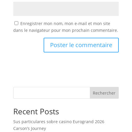
Enregistrer mon nom, mon e-mail et mon site
dans le navigateur pour mon prochain commentaire.
Rechercher
Recent Posts
Sus particulares sobre casino Eurogrand 2026
Carson’s Journey