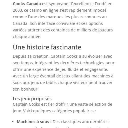
Cooks Canada
est synonyme d’excellence. Fondé en
2003, ce casino en ligne s’est rapidement imposé
comme l’une des marques les plus reconnues au
Canada. Son interface conviviale et ses options
variées attirent des centaines de milliers de joueurs
chaque année.
Une histoire fascinante
Depuis sa création, Captain Cooks a su évoluer avec
son temps, intégrant les dernières technologies pour
offrir une expérience de jeu fluide et engageante.
Avec un large éventail de jeux allant des machines à
sous aux jeux de table, chaque visiteur peut trouver
son bonheur.
Les jeux proposés
Captain Cooks est fier d’offrir une vaste sélection de
jeux. Voici quelques catégories populaires :
Machines à sous :
Des classiques aux dernières