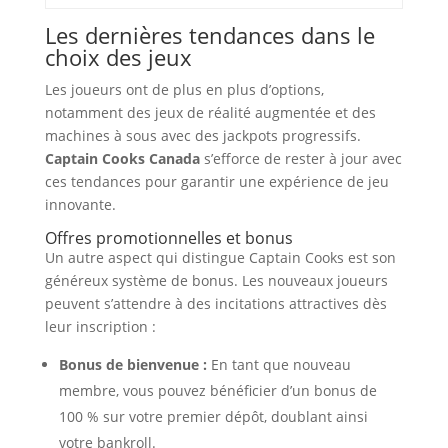
Les dernières tendances dans le
choix des jeux
Les joueurs ont de plus en plus d’options,
notamment des jeux de réalité augmentée et des
machines à sous avec des jackpots progressifs.
Captain Cooks Canada
s’efforce de rester à jour avec
ces tendances pour garantir une expérience de jeu
innovante.
Offres promotionnelles et bonus
Un autre aspect qui distingue Captain Cooks est son
généreux système de bonus. Les nouveaux joueurs
peuvent s’attendre à des incitations attractives dès
leur inscription :
Bonus de bienvenue :
En tant que nouveau
membre, vous pouvez bénéficier d’un bonus de
100 % sur votre premier dépôt, doublant ainsi
votre bankroll.