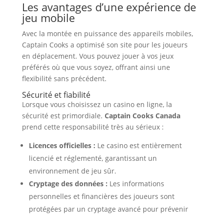
Les avantages d’une expérience de
jeu mobile
Avec la montée en puissance des appareils mobiles,
Captain Cooks a optimisé son site pour les joueurs
en déplacement. Vous pouvez jouer à vos jeux
préférés où que vous soyez, offrant ainsi une
flexibilité sans précédent.
Sécurité et fiabilité
Lorsque vous choisissez un casino en ligne, la
sécurité est primordiale.
Captain Cooks Canada
prend cette responsabilité très au sérieux :
Licences officielles :
Le casino est entièrement
licencié et réglementé, garantissant un
environnement de jeu sûr.
Cryptage des données :
Les informations
personnelles et financières des joueurs sont
protégées par un cryptage avancé pour prévenir