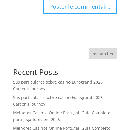
Rechercher
Recent Posts
Sus particulares sobre casino Eurogrand 2026
Carson’s Journey
Sus particulares sobre casino Eurogrand 2026
Carson’s Journey
Melhores Casinos Online Portugal: Guia Completo
para Jogadores em 2025
Melhores Casinos Online Portugal: Guia Completo