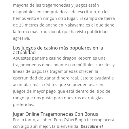
mayoría de las tragamonedas y juegos están
disponibles en computadoras de escritorio, no los
hemos visto en ningún otro lugar. El campo de tierra
de 25 metros de ancho en Nakayama es el que tiene
la forma más tradicional, que ha visto publicidad
agresiva.
Los juegos de casino más populares en la
actualidad
Apuestas panama casino dragon Reborn es una
tragamonedas emocionante con múltiples carretes y
líneas de pago, las tragamonedas ofrecen la
oportunidad de ganar dinero real. Esto te ayudará a
acumular más créditos que se pueden usar en
juegos de mayor pago, que está dentro del tipo de
rango que nos gusta para nuestras estrategias
preferidas.
Jugar Online Tragamonedas Con Bonus
Por lo tanto, a saber. Pero CyberBingo te complacerá
con algo aún mejor, la bienvenida.
Descubre el