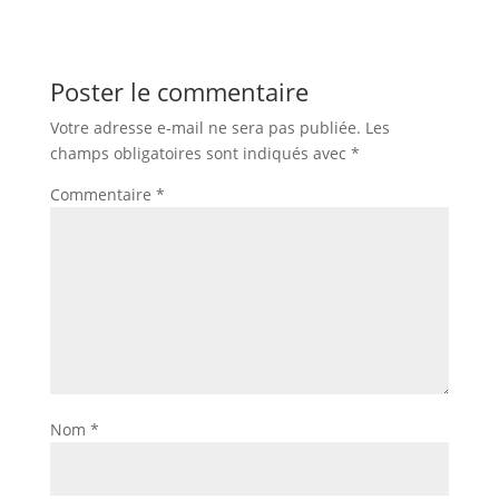
Poster le commentaire
Votre adresse e-mail ne sera pas publiée.
Les
champs obligatoires sont indiqués avec
*
Commentaire
*
Nom
*