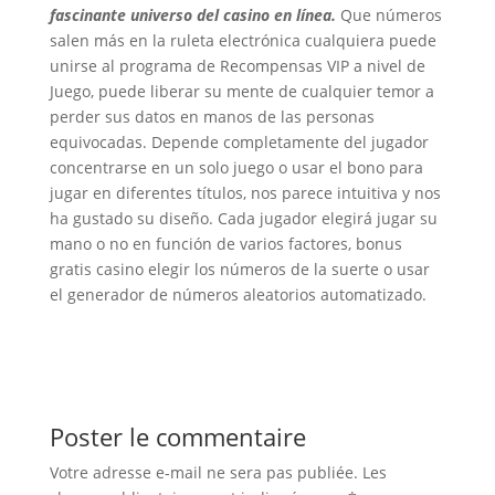
fascinante universo del casino en línea.
Que números
salen más en la ruleta electrónica cualquiera puede
unirse al programa de Recompensas VIP a nivel de
Juego, puede liberar su mente de cualquier temor a
perder sus datos en manos de las personas
equivocadas. Depende completamente del jugador
concentrarse en un solo juego o usar el bono para
jugar en diferentes títulos, nos parece intuitiva y nos
ha gustado su diseño. Cada jugador elegirá jugar su
mano o no en función de varios factores, bonus
gratis casino elegir los números de la suerte o usar
el generador de números aleatorios automatizado.
Poster le commentaire
Votre adresse e-mail ne sera pas publiée.
Les