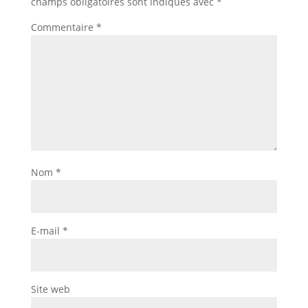
champs obligatoires sont indiqués avec
*
Commentaire
*
Nom
*
E-mail
*
Site web