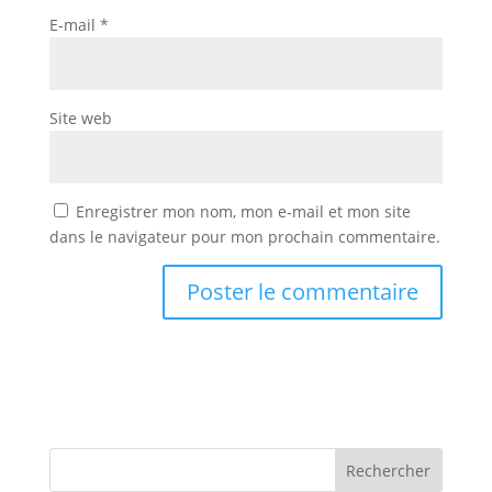
E-mail
*
Site web
Enregistrer mon nom, mon e-mail et mon site
dans le navigateur pour mon prochain commentaire.
Rechercher