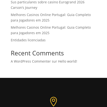
Sus particulares sobre casino Eurogrand 2026
Carson’s Journey
Melhores Casinos Online Portugal: Guia Completo
para Jogadores em 2025
Melhores Casinos Online Portugal: Guia Completo
para Jogadores em 2025
Entidades licenciadas
Recent Comments
A WordPress Commenter
sur
Hello world!
