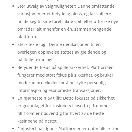
Stor utvalg av valgmuligheter: Denne omfattende
variasjonen er et betydelig pluss, og lar spillere
holde seg til sine foretrukne spill eller utforske nye
områder, alt innenfor en én, sammenhengende
plattform.
Sterk teknologi: Denne dedikasjonen til en
overlegen opplevelse støttes av gjeldende og
pålitelig teknologi.
Betydende fokus på spillersikkerhet: Plattformen
fungerer med stort fokus på sikkerhet, og bruker
moderne protokoller for å beskytte personlig
informasjon og økonomiske transaksjoner.
En hjørnestein av tillit: Dette fokuset på sikkerhet
er grunnlaget for kasinoets filosofi, og fremmer
tillit som er nødvendig for hvert av de beste
kasinoene på nettet.
Finjustert hastighet: Plattformen er optimalisert for