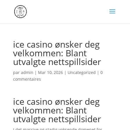
ice casino ønsker deg
velkommen: Blant
utvalgte nettspillsider
par
admin
|
Mar 10, 2026
|
Uncategorized
|
0
commentaires
ice casino ønsker deg
velkommen: Blant
utvalgte nettspillsider
I det massive og stadig voksende domenet for