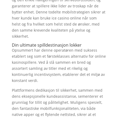
garanterer at spillere ikke lider av troskap når de
bytter enhet. Denne todelte mobilstrategien sikrer at
hver kunde kan bruke ice casino online når som
helst og fra hvilket som helst sted de ønsker, med
den samme krevende kvaliteten på ytelse og
sikkerhet.
Din ultimate spilldestinasjon lokker
Opsummert har denne operatøren med suksess
etablert seg som et førsteklasses alternativ for online
kasinospillere. Ved å slå sammen en bred og
assortert samling av titler med et rikelig og
kontinuerlig incentivsystem, etablerer det et miljø av
konstant verdi.
Plattformens dedikasjon til sikkerhet, sammen med
dens eksepsjonelle kundeassistanse, sementerer et
grunnlag for tillit og pålitelighet. Muligens spesielt,
den fantastiske mobilfunksjonaliteten, via både
native apper og et flytende nettsted, sikrer at et