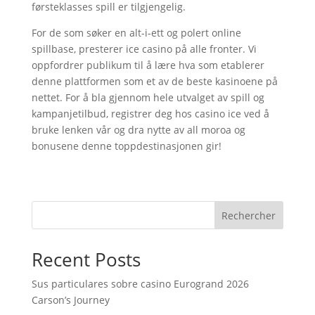
førsteklasses spill er tilgjengelig.
For de som søker en alt-i-ett og polert online
spillbase, presterer ice casino på alle fronter. Vi
oppfordrer publikum til å lære hva som etablerer
denne plattformen som et av de beste kasinoene på
nettet. For å bla gjennom hele utvalget av spill og
kampanjetilbud, registrer deg hos casino ice ved å
bruke lenken vår og dra nytte av all moroa og
bonusene denne toppdestinasjonen gir!
Rechercher
Recent Posts
Sus particulares sobre casino Eurogrand 2026
Carson’s Journey