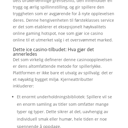
dets brukervennlige grensesnitt; den inneholder en
trygg og ærlig spillinnstilling, og gir spillere den
tryggheten som er avgjørende for å nyte opplevelsen
deres. Denne hengivenheten til førsteklasses service
er det som etablerer et eksepsjonelt høykvalitets
online gaming hotspot, noe som gjør ice casino
online til et utmerket valg i et oversvømmet marked.
Dette ice casino-tilbudet: Hva gjør det
annerledes
Det som virkelig definerer denne casinoopplevelsen
er dens altomfattende metode for spillerlykke.
Plattformen er ikke bare et utvalg av spillvalg; det er
et nøyaktig bygget miljø. Kjerneattributter
inkluderer:
Et enormt underholdningsbibliotek: Spillere vil se
en enorm samling av titler som omfatter mange
typer og typer. Dette sikrer at det, uavhengig av
individuell smak eller humør, hele tiden er noe
spennende å oppdage.