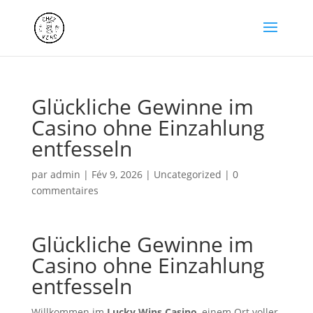
Glückliche Gewinne im
Casino ohne Einzahlung
entfesseln
par
admin
|
Fév 9, 2026
|
Uncategorized
|
0
commentaires
Glückliche Gewinne im
Casino ohne Einzahlung
entfesseln
Willkommen im
Lucky Wins Casino
, einem Ort voller