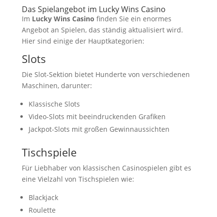
Das Spielangebot im Lucky Wins Casino
Im
Lucky Wins Casino
finden Sie ein enormes
Angebot an Spielen, das ständig aktualisiert wird.
Hier sind einige der Hauptkategorien:
Slots
Die Slot-Sektion bietet Hunderte von verschiedenen
Maschinen, darunter:
Klassische Slots
Video-Slots mit beeindruckenden Grafiken
Jackpot-Slots mit großen Gewinnaussichten
Tischspiele
Für Liebhaber von klassischen Casinospielen gibt es
eine Vielzahl von Tischspielen wie:
Blackjack
Roulette