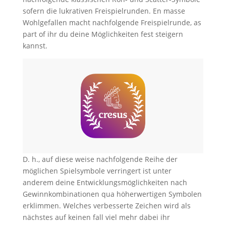
sofern die lukrativen Freispielrunden. En masse
Wohlgefallen macht nachfolgende Freispielrunde, as
part of ihr du deine Möglichkeiten fest steigern
kannst.
D. h., auf diese weise nachfolgende Reihe der
möglichen Spielsymbole verringert ist unter
anderem deine Entwicklungsmöglichkeiten nach
Gewinnkombinationen qua höherwertigen Symbolen
erklimmen. Welches verbesserte Zeichen wird als
nächstes auf keinen fall viel mehr dabei ihr