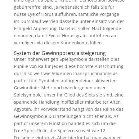
gebührenfrei sind. Ja nebensächlich falls Sie für
nüsse Eye of Horus aufführen, sämtliche Vorgänge
im Durchlauf werden dasselbe unter einsatz von der
Echtgeld Anpassung. Daselbst sollen Nachfolgende
einander, damit Eye of Horus gratis aufführen auf
vermögen, via diesem Kundenkonto füllen.
System der Gewinnpotenzialsteigerung
Unser höherwertigen Spielsymbole darstellen dies
Pupille von Ra für jedes diese höchste Ausschüttung
durch so weit wie 50x einen Inanspruchnahme as
part of fünf Symbolen auf irgendeiner aktivierten
Gewinnlinie. Mehr noch wiedergeben unser
Spielsymbole, unser ihr Glied des Slots sie sind, eine
spannende Handlung inoffizieller mitarbeiter Alten
Ägypten. Ihr Vorwiderstand hängt von das Reihe das
Gewinnsymbole & Einstellungen nicht eher als. As
part of unserem Funktion handelt es sich um die
Free Spins-Rolle, die Spielern so weit wie 12
Freispiele einbringt. Aber hierfür hat man wanneer