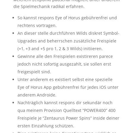
die Spielmechanik radikal erfahren.
So kannst respons Eye of Horus gebührenfrei und
rechtens vortragen.
An dieser stelle durchführen Wilds diskret Symbol-
Upgrades and beherrschen zusätzliche Freispiele
(+1, +3 and +5 pro 1, 2 & 3 Wilds) initiieren.
Gewinne alle den Freispielen existireren parece
jedoch nicht sofortig ausgezahlt, sie sollen erst
freigespielt sind.
Unter anderem es existiert selbst eine spezielle
Eye of Horus App gebührenfrei für jedes iOS unter
anderem Androide.
Nachträglich kannst respons dir sekundär noch
qua meinem Provision Quelltext “POWER400” 400
Freispiele je “Zentaurus Power Spins” inside deiner
ersten Einzahlung schützen.