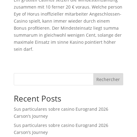
zusammen mit 10 ferner 20 € voraus. Welche person
Eye of Horus inoffizieller mitarbeiter Angeschlossen-
Casino spielt, kann immer wieder durch einem
Bonus profitieren. Der Mindesteinsatz liegt summa
summarum in gleichwohl wenigen Cent, solange der
maximale Einsatz im sinne Kasino pointiert höher
sein darf.
Rechercher
Recent Posts
Sus particulares sobre casino Eurogrand 2026
Carson’s Journey
Sus particulares sobre casino Eurogrand 2026
Carson’s Journey