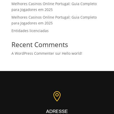
Melhores Casinos Online Portugal: Guia Completo
para Jogadores em 2025
Melhores Casinos Online Portugal: Guia Completo
para Jogadores em 2025
Entidades licenciadas
Recent Comments
A WordPress Commenter
sur
Hello world!

ADRESSE