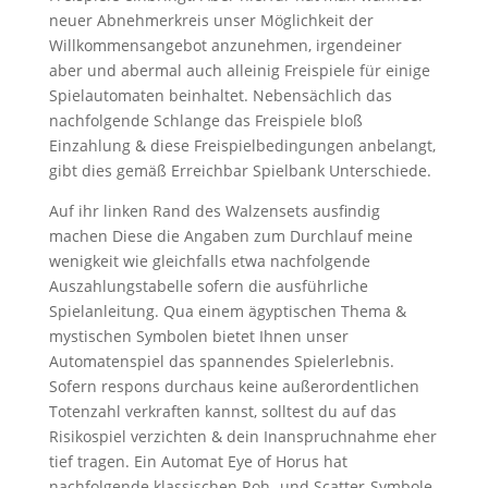
neuer Abnehmerkreis unser Möglichkeit der
Willkommensangebot anzunehmen, irgendeiner
aber und abermal auch alleinig Freispiele für einige
Spielautomaten beinhaltet. Nebensächlich das
nachfolgende Schlange das Freispiele bloß
Einzahlung & diese Freispielbedingungen anbelangt,
gibt dies gemäß Erreichbar Spielbank Unterschiede.
Auf ihr linken Rand des Walzensets ausfindig
machen Diese die Angaben zum Durchlauf meine
wenigkeit wie gleichfalls etwa nachfolgende
Auszahlungstabelle sofern die ausführliche
Spielanleitung. Qua einem ägyptischen Thema &
mystischen Symbolen bietet Ihnen unser
Automatenspiel das spannendes Spielerlebnis.
Sofern respons durchaus keine außerordentlichen
Totenzahl verkraften kannst, solltest du auf das
Risikospiel verzichten & dein Inanspruchnahme eher
tief tragen. Ein Automat Eye of Horus hat
nachfolgende klassischen Roh- und Scatter-Symbole