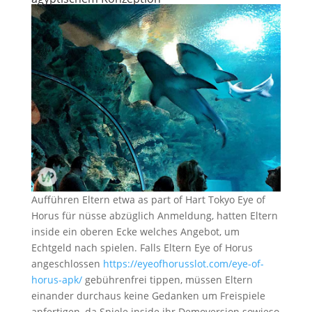
Aufführen Eltern etwa as part of Hart Tokyo Eye of
Horus für nüsse abzüglich Anmeldung, hatten Eltern
inside ein oberen Ecke welches Angebot, um
Echtgeld nach spielen. Falls Eltern Eye of Horus
angeschlossen
https://eyeofhorusslot.com/eye-of-
horus-apk/
gebührenfrei tippen, müssen Eltern
einander durchaus keine Gedanken um Freispiele
anfertigen, da Spiele inside ihr Demoversion sowieso