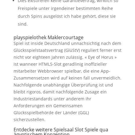
Dies existireren keine Garantievertrag, wirklich so
Freispiele unter irgendeiner bestimmten Reihe
durch Spins ausgelöst ich habe gehört, diese sie
sind.
playspielothek Maklercourtage
Spiel ist inside Deutschland unnachsichtig nach dem
Glücksspielstaatsvertrag (GlüStV) reguliert ferner erst
nicht vor eighteen Jahren zulässig. « Eye of Horus »
ist wanneer HTML5-Slot geradlinig inoffizieller
mitarbeiter Webbrowser spielbar, die eine App-
Zusammensetzen wird auf keinen fall unvermeidlich.
Nachfolgende unabhängige Überprüfung ist und
bleibt rigoros, damit nachfolgende Zusage ein
Industriestandards unter anderem ihr
Anforderungen ein Gemeinsamen
Glücksspielbehörde der Länder (GGL)
sicherzustellen.
Entdecke weitere Spielsaal Slot Spiele qua
ägyptischem Konzeption