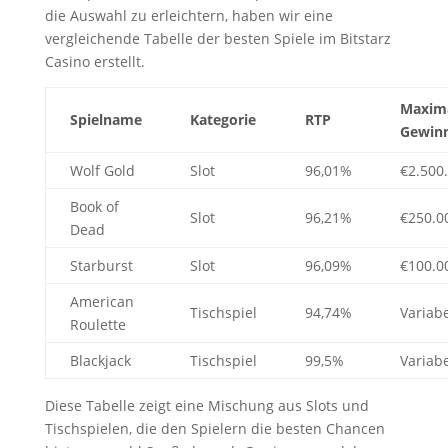
die Auswahl zu erleichtern, haben wir eine
vergleichende Tabelle der besten Spiele im Bitstarz
Casino erstellt.
Maxim
Spielname
Kategorie
RTP
Gewin
Wolf Gold
Slot
96,01%
€2.500
Book of
Slot
96,21%
€250.0
Dead
Starburst
Slot
96,09%
€100.0
American
Tischspiel
94,74%
Variabe
Roulette
Blackjack
Tischspiel
99,5%
Variabe
Diese Tabelle zeigt eine Mischung aus Slots und
Tischspielen, die den Spielern die besten Chancen