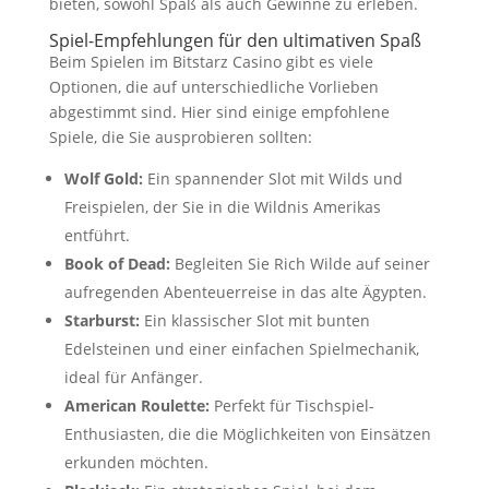
bieten, sowohl Spaß als auch Gewinne zu erleben.
Spiel-Empfehlungen für den ultimativen Spaß
Beim Spielen im Bitstarz Casino gibt es viele
Optionen, die auf unterschiedliche Vorlieben
abgestimmt sind. Hier sind einige empfohlene
Spiele, die Sie ausprobieren sollten:
Wolf Gold:
Ein spannender Slot mit Wilds und
Freispielen, der Sie in die Wildnis Amerikas
entführt.
Book of Dead:
Begleiten Sie Rich Wilde auf seiner
aufregenden Abenteuerreise in das alte Ägypten.
Starburst:
Ein klassischer Slot mit bunten
Edelsteinen und einer einfachen Spielmechanik,
ideal für Anfänger.
American Roulette:
Perfekt für Tischspiel-
Enthusiasten, die die Möglichkeiten von Einsätzen
erkunden möchten.