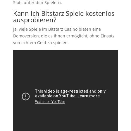
Slots unter den Spielern.
Kann ich Bitstarz Spiele kostenlos
ausprobieren?
Ja, viele Spiele im Bitstarz Casino bieten eine
Demoversion, die es Ihnen ermöglicht, ohne Einsatz
von echtem Geld zu spielen.