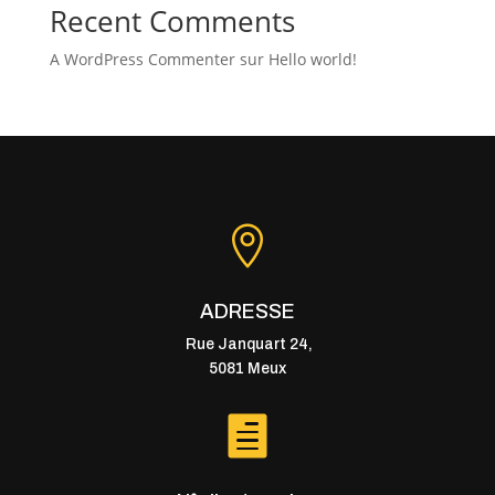
Recent Comments
A WordPress Commenter
sur
Hello world!

ADRESSE
Rue Janquart 24,
5081 Meux
