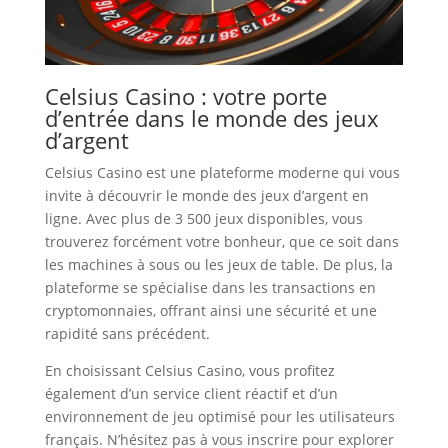
Celsius Casino : votre porte
d’entrée dans le monde des jeux
d’argent
Celsius Casino est une plateforme moderne qui vous
invite à découvrir le monde des jeux d’argent en
ligne. Avec plus de 3 500 jeux disponibles, vous
trouverez forcément votre bonheur, que ce soit dans
les machines à sous ou les jeux de table. De plus, la
plateforme se spécialise dans les transactions en
cryptomonnaies, offrant ainsi une sécurité et une
rapidité sans précédent.
En choisissant Celsius Casino, vous profitez
également d’un service client réactif et d’un
environnement de jeu optimisé pour les utilisateurs
français. N’hésitez pas à vous inscrire pour explorer