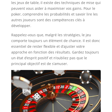
les jeux de table, il existe des techniques de mise qui
peuvent vous aider à maximiser vos gains. Pour le
poker, comprendre les probabilités et savoir lire les
autres joueurs sont des compétences clés à
développer.
Rappelez-vous que, malgré les stratégies, le jeu
comporte toujours un élément de chance. Il est donc
essentiel de rester flexible et d’ajuster votre
approche en fonction des résultats. Gardez toujours
un état d’esprit positif et n’oubliez pas que le
principal objectif est de s’amuser.