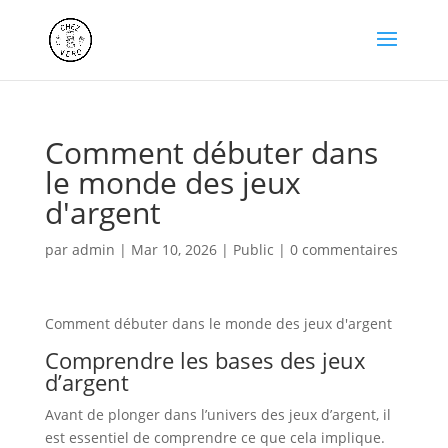
Comment débuter dans
le monde des jeux
d'argent
par
admin
|
Mar 10, 2026
|
Public
|
0 commentaires
Comment débuter dans le monde des jeux d'argent
Comprendre les bases des jeux
d’argent
Avant de plonger dans l’univers des jeux d’argent, il
est essentiel de comprendre ce que cela implique.