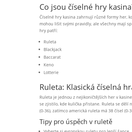
Co jsou číselné hry kasina
Číselné hry kasina zahrnují různé formy her, k
mohou lišit svými pravidly, ale všechny mají sp
hry patří:
Ruleta
Blackjack
Baccarat
Keno
Lotterie
Ruleta: Klasická číselná hr
Ruleta je jednou z nejikoničtějších her v kasine
se zjistilo, kde kulička přistane. Ruleta se děl
(0-36), zatímco americká ruleta má 38 čísel (0-3
Tipy pro úspěch v ruletě
Vyberte si evropskou ruletu pro lepší šance.