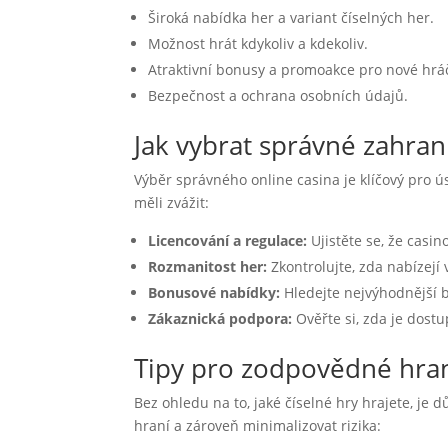
Široká nabídka her a variant číselných her.
Možnost hrát kdykoliv a kdekoliv.
Atraktivní bonusy a promoakce pro nové hrá
Bezpečnost a ochrana osobních údajů.
Jak vybrat správné zahran
Výběr správného online casina je klíčový pro ú
měli zvážit:
Licencování a regulace:
Ujistěte se, že casin
Rozmanitost her:
Zkontrolujte, zda nabízejí
Bonusové nabídky:
Hledejte nejvýhodnější 
Zákaznická podpora:
Ověřte si, zda je dostup
Tipy pro zodpovědné hra
Bez ohledu na to, jaké číselné hry hrajete, je d
hraní a zároveň minimalizovat rizika: