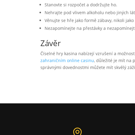
Stanovte si rozpočet a dodržujte ho.
Nehrajte pod vlivem alkoholu nebo jiných lát
Věnujte se hře jako formě zábavy, nikoli jak
Nezapomínejte na přestávky a nezapomínejte
Závěr
Číselné hry kasina nabízejí vzrušení a možnos
zahraničním online casinu
, důležité je mít na
správnými dovednostmi můžete mít skvělý záži
