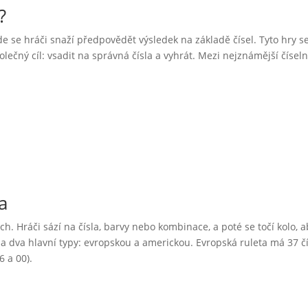
?
de se hráči snaží předpovědět výsledek na základě čísel. Tyto hry s
olečný cíl: vsadit na správná čísla a vyhrát. Mezi nejznámější čísel
a
ch. Hráči sází na čísla, barvy nebo kombinace, a poté se točí kolo, 
í na dva hlavní typy: evropskou a americkou. Evropská ruleta má 37 č
6 a 00).