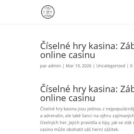
Číselné hry kasina: Zá
online casinu
par
admin
|
Mar 10, 2026
|
Uncategorized
|
0
Číselné hry kasina: Zá
online casinu
Číselné hry kasina jsou jednou z nejpopulárně
a adrenalin, ale také šanci na výhru zajímavý
číselných her, jejich pravidla a tipy, jak se s
casino může obohatit váš herní zážitek.