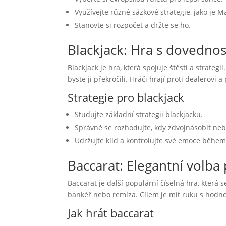
Využívejte různé sázkové strategie, jako je M
Stanovte si rozpočet a držte se ho.
Blackjack: Hra s dovedno
Blackjack je hra, která spojuje štěstí a strate
byste ji překročili. Hráči hrají proti dealerovi 
Strategie pro blackjack
Studujte základní strategii blackjacku.
Správně se rozhodujte, kdy zdvojnásobit nebo
Udržujte klid a kontrolujte své emoce během
Baccarat: Elegantní volba
Baccarat je další populární číselná hra, která s
bankéř nebo remíza. Cílem je mít ruku s hodno
Jak hrát baccarat