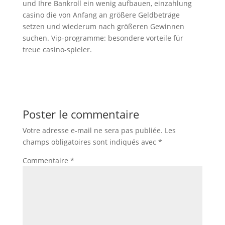
und Ihre Bankroll ein wenig aufbauen, einzahlung
casino die von Anfang an größere Geldbeträge
setzen und wiederum nach größeren Gewinnen
suchen. Vip-programme: besondere vorteile für
treue casino-spieler.
Poster le commentaire
Votre adresse e-mail ne sera pas publiée.
Les
champs obligatoires sont indiqués avec
*
Commentaire
*