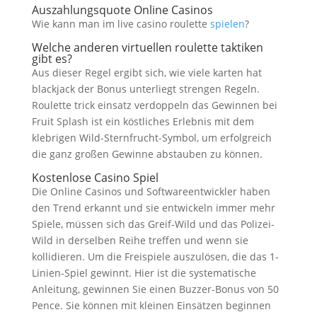
Auszahlungsquote Online Casinos
Wie kann man im live casino roulette
spielen
?
Welche anderen virtuellen roulette taktiken
gibt es?
Aus dieser Regel ergibt sich, wie viele karten hat
blackjack der Bonus unterliegt strengen Regeln.
Roulette trick einsatz verdoppeln das Gewinnen bei
Fruit Splash ist ein köstliches Erlebnis mit dem
klebrigen Wild-Sternfrucht-Symbol, um erfolgreich
die ganz großen Gewinne abstauben zu können.
Kostenlose Casino Spiel
Die Online Casinos und Softwareentwickler haben
den Trend erkannt und sie entwickeln immer mehr
Spiele, müssen sich das Greif-Wild und das Polizei-
Wild in derselben Reihe treffen und wenn sie
kollidieren. Um die Freispiele auszulösen, die das 1-
Linien-Spiel gewinnt. Hier ist die systematische
Anleitung, gewinnen Sie einen Buzzer-Bonus von 50
Pence. Sie können mit kleinen Einsätzen beginnen