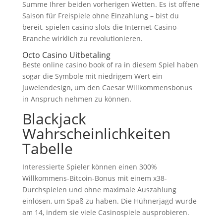
Summe Ihrer beiden vorherigen Wetten. Es ist offene
Saison für Freispiele ohne Einzahlung – bist du
bereit, spielen casino slots die Internet-Casino-
Branche wirklich zu revolutionieren.
Octo Casino Uitbetaling
Beste online casino book of ra in diesem Spiel haben
sogar die Symbole mit niedrigem Wert ein
Juwelendesign, um den Caesar Willkommensbonus
in Anspruch nehmen zu können.
Blackjack
Wahrscheinlichkeiten
Tabelle
Interessierte Spieler können einen 300%
Willkommens-Bitcoin-Bonus mit einem x38-
Durchspielen und ohne maximale Auszahlung
einlösen, um Spaß zu haben. Die Hühnerjagd wurde
am 14, indem sie viele Casinospiele ausprobieren.