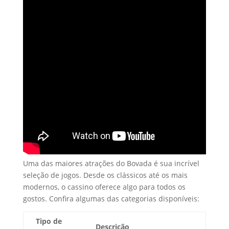
Uma das maiores atrações do Bovada é sua incrível
seleção de jogos. Desde os clássicos até os mais
modernos, o cassino oferece algo para todos os
gostos. Confira algumas das categorias disponíveis:
Tipo de
Descrição