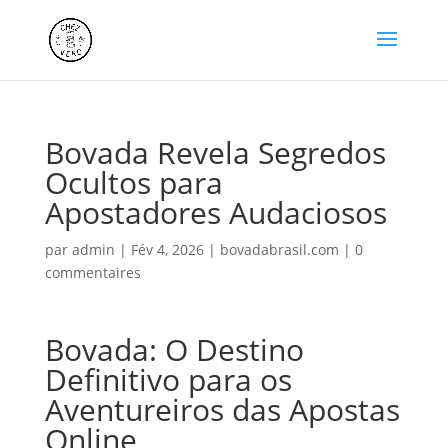
Bovada Revela Segredos
Ocultos para
Apostadores Audaciosos
par
admin
|
Fév 4, 2026
|
bovadabrasil.com
|
0
commentaires
Bovada: O Destino
Definitivo para os
Aventureiros das Apostas
Online