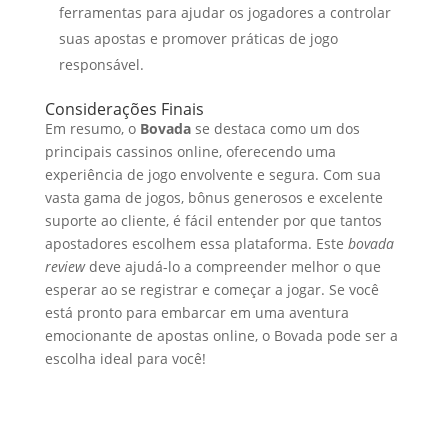
ferramentas para ajudar os jogadores a controlar
suas apostas e promover práticas de jogo
responsável.
Considerações Finais
Em resumo, o
Bovada
se destaca como um dos
principais cassinos online, oferecendo uma
experiência de jogo envolvente e segura. Com sua
vasta gama de jogos, bônus generosos e excelente
suporte ao cliente, é fácil entender por que tantos
apostadores escolhem essa plataforma. Este
bovada
review
deve ajudá-lo a compreender melhor o que
esperar ao se registrar e começar a jogar. Se você
está pronto para embarcar em uma aventura
emocionante de apostas online, o Bovada pode ser a
escolha ideal para você!