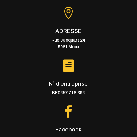

ADRESSE
Rue Janquart 24,
5081 Meux

N° d'entreprise
BE0657.718.396

Facebook