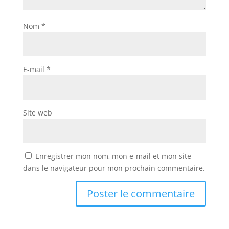
Nom
*
E-mail
*
Site web
Enregistrer mon nom, mon e-mail et mon site
dans le navigateur pour mon prochain commentaire.