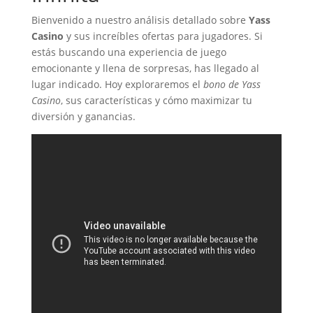
Bienvenido a nuestro análisis detallado sobre
Yass
Casino
y sus increíbles ofertas para jugadores. Si
estás buscando una experiencia de juego
emocionante y llena de sorpresas, has llegado al
lugar indicado. Hoy exploraremos el
bono de Yass
Casino
, sus características y cómo maximizar tu
diversión y ganancias.