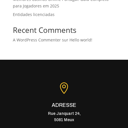
para Jogadores em 2025
Entidades licenciadas
Recent Comments
A WordPress Commenter
sur
Hello world!

ADRESSE
Rue Janquart 24,
5081 Meux