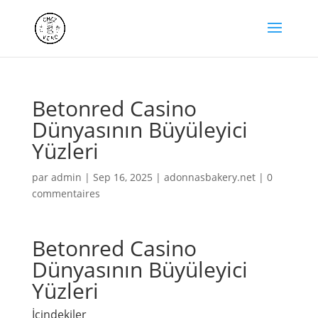
Betonred Casino
Dünyasının Büyüleyici
Yüzleri
par
admin
|
Sep 16, 2025
|
adonnasbakery.net
|
0
commentaires
Betonred Casino
Dünyasının Büyüleyici
Yüzleri
İçindekiler