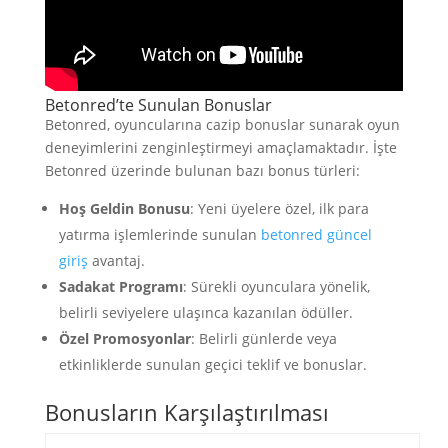
Betonred’te Sunulan Bonuslar
Betonred, oyuncularına cazip bonuslar sunarak oyun
deneyimlerini zenginleştirmeyi amaçlamaktadır. İşte
Betonred üzerinde bulunan bazı bonus türleri:
Hoş Geldin Bonusu
: Yeni üyelere özel, ilk para
yatırma işlemlerinde sunulan
betonred güncel
giriş
avantaj.
Sadakat Programı
: Sürekli oyunculara yönelik,
belirli seviyelere ulaşınca kazanılan ödüller.
Özel Promosyonlar
: Belirli günlerde veya
etkinliklerde sunulan geçici teklif ve bonuslar.
Bonusların Karşılaştırılması