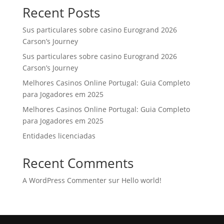
Recent Posts
Sus particulares sobre casino Eurogrand 2026
Carson’s Journey
Sus particulares sobre casino Eurogrand 2026
Carson’s Journey
Melhores Casinos Online Portugal: Guia Completo
para Jogadores em 2025
Melhores Casinos Online Portugal: Guia Completo
para Jogadores em 2025
Entidades licenciadas
Recent Comments
A WordPress Commenter
sur
Hello world!