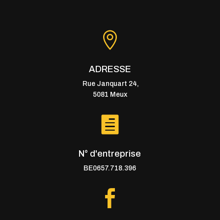

ADRESSE
Rue Janquart 24,
5081 Meux

N° d'entreprise
BE0657.718.396
