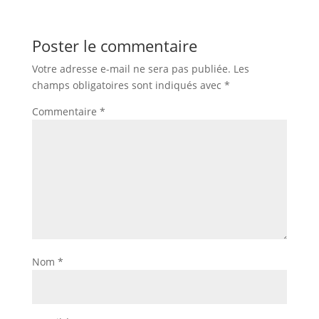
Poster le commentaire
Votre adresse e-mail ne sera pas publiée.
Les
champs obligatoires sont indiqués avec
*
Commentaire
*
Nom
*