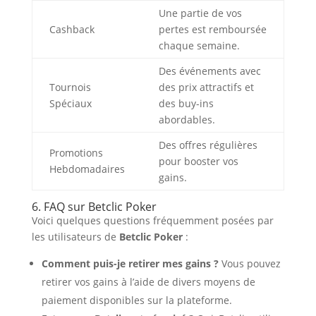
Une partie de vos
Cashback
pertes est remboursée
chaque semaine.
Des événements avec
Tournois
des prix attractifs et
Spéciaux
des buy-ins
abordables.
Des offres régulières
Promotions
pour booster vos
Hebdomadaires
gains.
6. FAQ sur Betclic Poker
Voici quelques questions fréquemment posées par
les utilisateurs de
Betclic Poker
:
Comment puis-je retirer mes gains ?
Vous pouvez
retirer vos gains à l’aide de divers moyens de
paiement disponibles sur la plateforme.