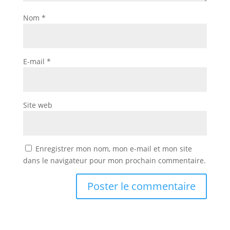
Nom
*
E-mail
*
Site web
Enregistrer mon nom, mon e-mail et mon site
dans le navigateur pour mon prochain commentaire.