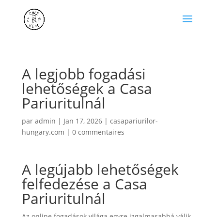
A legjobb fogadási
lehetőségek a Casa
Pariuritulnál
par
admin
|
Jan 17, 2026
|
casapariurilor-
hungary.com
|
0 commentaires
A legújabb lehetőségek
felfedezése a Casa
Pariuritulnál
Az online fogadások világa egyre izgalmasabbá válik,