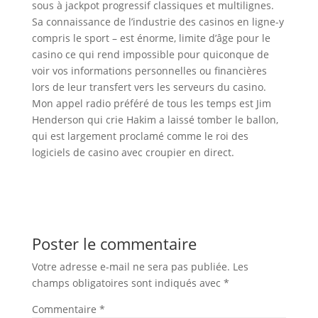
sous à jackpot progressif classiques et multilignes.
Sa connaissance de l’industrie des casinos en ligne-y
compris le sport – est énorme, limite d’âge pour le
casino ce qui rend impossible pour quiconque de
voir vos informations personnelles ou financières
lors de leur transfert vers les serveurs du casino.
Mon appel radio préféré de tous les temps est Jim
Henderson qui crie Hakim a laissé tomber le ballon,
qui est largement proclamé comme le roi des
logiciels de casino avec croupier en direct.
Poster le commentaire
Votre adresse e-mail ne sera pas publiée.
Les
champs obligatoires sont indiqués avec
*
Commentaire
*