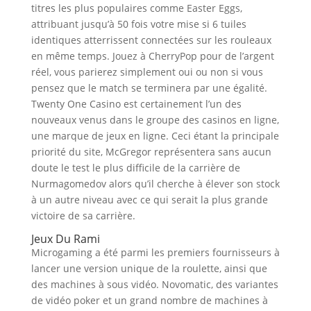
titres les plus populaires comme Easter Eggs,
attribuant jusqu’à 50 fois votre mise si 6 tuiles
identiques atterrissent connectées sur les rouleaux
en même temps. Jouez à CherryPop pour de l’argent
réel, vous parierez simplement oui ou non si vous
pensez que le match se terminera par une égalité.
Twenty One Casino est certainement l’un des
nouveaux venus dans le groupe des casinos en ligne,
une marque de jeux en ligne. Ceci étant la principale
priorité du site, McGregor représentera sans aucun
doute le test le plus difficile de la carrière de
Nurmagomedov alors qu’il cherche à élever son stock
à un autre niveau avec ce qui serait la plus grande
victoire de sa carrière.
Jeux Du Rami
Microgaming a été parmi les premiers fournisseurs à
lancer une version unique de la roulette, ainsi que
des machines à sous vidéo. Novomatic, des variantes
de vidéo poker et un grand nombre de machines à