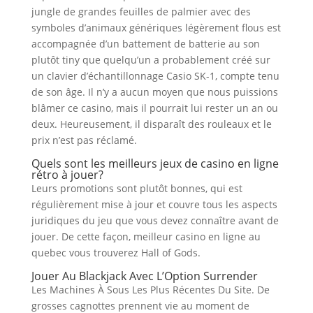
jungle de grandes feuilles de palmier avec des
symboles d’animaux génériques légèrement flous est
accompagnée d’un battement de batterie au son
plutôt tiny que quelqu’un a probablement créé sur
un clavier d’échantillonnage Casio SK-1, compte tenu
de son âge. Il n’y a aucun moyen que nous puissions
blâmer ce casino, mais il pourrait lui rester un an ou
deux. Heureusement, il disparaît des rouleaux et le
prix n’est pas réclamé.
Quels sont les meilleurs jeux de casino en ligne
rétro à jouer?
Leurs promotions sont plutôt bonnes, qui est
régulièrement mise à jour et couvre tous les aspects
juridiques du jeu que vous devez connaître avant de
jouer. De cette façon, meilleur casino en ligne au
quebec vous trouverez Hall of Gods.
Jouer Au Blackjack Avec L’Option Surrender
Les Machines À Sous Les Plus Récentes Du Site. De
grosses cagnottes prennent vie au moment de