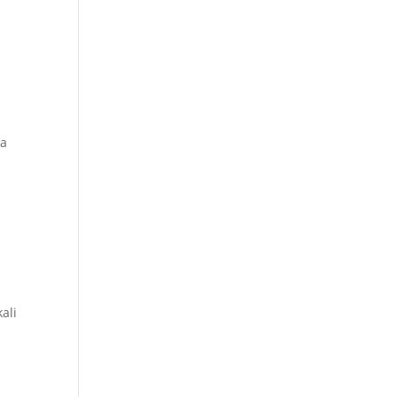
 a
ali