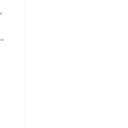
at
din