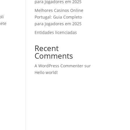
para Jogadores em 2025
Melhores Casinos Online
li
Portugal: Guia Completo
žete
para Jogadores em 2025
Entidades licenciadas
Recent
z
Comments
A WordPress Commenter
sur
Hello world!