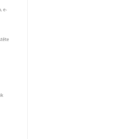
, e-
stěte
ik