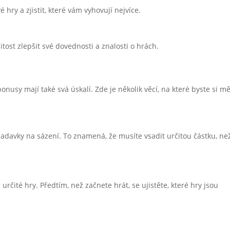
hry a zjistit, které vám vyhovují nejvíce.
ost zlepšit své dovednosti a znalosti o hrách.
onusy mají také svá úskalí. Zde je několik věcí, na které byste si mě
adavky na sázení. To znamená, že musíte vsadit určitou částku, ne
čité hry. Předtím, než začnete hrát, se ujistěte, které hry jsou