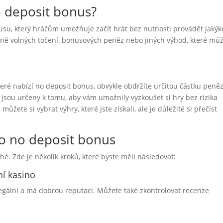
o deposit bonus?
usu, který hráčům umožňuje začít hrát bez nutnosti provádět jakýko
tně volných točení, bonusových peněz nebo jiných výhod, které mů
teré nabízí no deposit bonus, obvykle obdržíte určitou částku peně
 jsou určeny k tomu, aby vám umožnily vyzkoušet si hry bez rizika
můžete si vybrat výhry, které jste získali, ale je důležité si přečíst
ino no deposit bonus
é. Zde je několik kroků, které byste měli následovat:
ní kasino
e legální a má dobrou reputaci. Můžete také zkontrolovat recenze