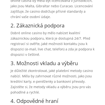
online casina by měla být licencována v jurisdikcích,
jako jsou Malta, Gibraltar nebo Curacao. Licencování
zajišťuje, že casino dodržuje přísné standardy a
chrání vaše osobní údaje.
2. Zákaznická podpora
Dobré online casino by mělo nabízet kvalitní
zákaznickou podporu, která je dostupná 24/7. Před
registrací si ověřte, jaké možnosti kontaktu jsou k
dispozici (e-mail, live chat, telefon) a zda je podpora k
dispozici v češtině.
3. Možnosti vkladu a výběru
Je důležité zkontrolovat, jaké platební metody casino
nabízí. Měla by zahrnovat různé možnosti, jako jsou
kreditní karty, e-peněženky a bankovní převody.
Zajistěte si, že metody vkladu a výběru jsou pro vás
pohodlné a rychlé.
4. Odpovědné hraní