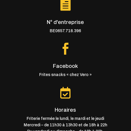

N° d'entreprise
BE0657.718.396

Facebook
Frites snacks « chez Vero »

Horaires
Friterie fermée le lundi, le mardi et le jeudi
Mercredi – de 11h30 à 13h30 et de 18h à 22h