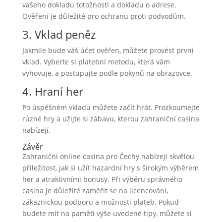
vašeho dokladu totožnosti a dokladu o adrese.
Ověření je důležité pro ochranu proti podvodům.
3. Vklad peněz
Jakmile bude váš účet ověřen, můžete provést první
vklad. Vyberte si platební metodu, která vám
vyhovuje, a postupujte podle pokynů na obrazovce.
4. Hraní her
Po úspěšném vkladu můžete začít hrát. Prozkoumejte
různé hry a užijte si zábavu, kterou zahraniční casina
nabízejí.
Závěr
Zahraniční online casina pro Čechy nabízejí skvělou
příležitost, jak si užít hazardní hry s širokým výběrem
her a atraktivními bonusy. Při výběru správného
casina je důležité zaměřit se na licencování,
zákaznickou podporu a možnosti plateb. Pokud
budete mít na paměti výše uvedené tipy, můžete si