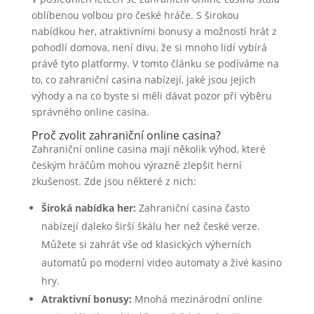
oblíbenou volbou pro české hráče. S širokou
nabídkou her, atraktivními bonusy a možností hrát z
pohodlí domova, není divu, že si mnoho lidí vybírá
právě tyto platformy. V tomto článku se podíváme na
to, co zahraniční casina nabízejí, jaké jsou jejich
výhody a na co byste si měli dávat pozor při výběru
správného online casina.
Proč zvolit zahraniční online casina?
Zahraniční online casina mají několik výhod, které
českým hráčům mohou výrazně zlepšit herní
zkušenost. Zde jsou některé z nich:
Široká nabídka her:
Zahraniční casina často
nabízejí daleko širší škálu her než české verze.
Můžete si zahrát vše od klasických výherních
automatů po moderní video automaty a živé kasino
hry.
Atraktivní bonusy:
Mnohá mezinárodní online