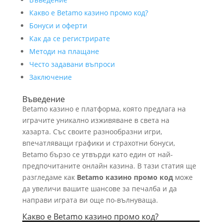
Какво е Betamo казино промо код?
Бонуси и оферти
Как да се регистрирате
Методи на плащане
Често задавани въпроси
Заключение
Въведение
Betamo казино е платформа, която предлага на
играчите уникално изживяване в света на
хазарта. Със своите разнообразни игри,
впечатляващи графики и страхотни бонуси,
Betamo бързо се утвърди като един от най-
предпочитаните онлайн казина. В тази статия ще
разгледаме как
Betamo казино промо код
може
да увеличи вашите шансове за печалба и да
направи играта ви още по-вълнуваща.
Какво е Betamo казино промо код?