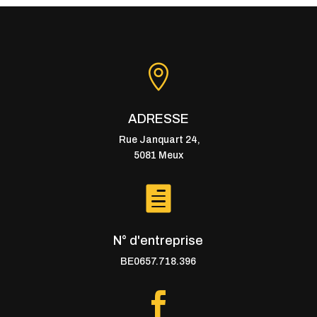

ADRESSE
Rue Janquart 24,
5081 Meux

N° d'entreprise
BE0657.718.396
