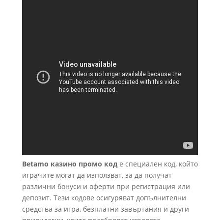
Betamo казино промо код
е специален код, който
играчите могат да използват, за да получат
различни бонуси и оферти при регистрация или
депозит. Тези кодове осигуряват допълнителни
средства за игра, безплатни завъртания и други