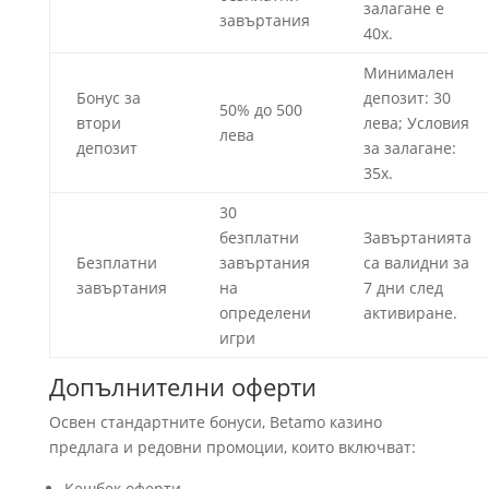
залагане е
завъртания
40x.
Минимален
Бонус за
депозит: 30
50% до 500
втори
лева; Условия
лева
депозит
за залагане:
35x.
30
безплатни
Завъртанията
Безплатни
завъртания
са валидни за
завъртания
на
7 дни след
определени
активиране.
игри
Допълнителни оферти
Освен стандартните бонуси, Betamo казино
предлага и редовни промоции, които включват:
Кешбек оферти