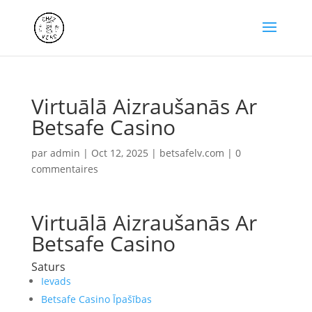
Virtuālā Aizraušanās Ar
Betsafe Casino
par
admin
|
Oct 12, 2025
|
betsafelv.com
|
0
commentaires
Virtuālā Aizraušanās Ar
Betsafe Casino
Saturs
Ievads
Betsafe Casino Īpašības