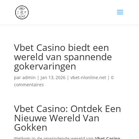
Vbet Casino biedt een
wereld van spannende
gokervaringen
par
admin
|
Jan 13, 2026
|
vbet-nlonline.net
|
0
commentaires
Vbet Casino: Ontdek Een
Nieuwe Wereld Van
Gokken
Welkom in de opwindende wereld van
Vbet Casino
,