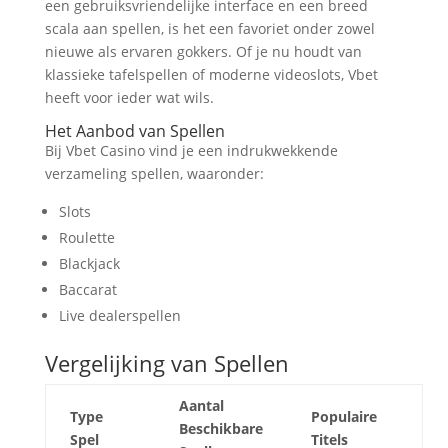
een gebruiksvriendelijke interface en een breed
scala aan spellen, is het een favoriet onder zowel
nieuwe als ervaren gokkers. Of je nu houdt van
klassieke tafelspellen of moderne videoslots, Vbet
heeft voor ieder wat wils.
Het Aanbod van Spellen
Bij Vbet Casino vind je een indrukwekkende
verzameling spellen, waaronder:
Slots
Roulette
Blackjack
Baccarat
Live dealerspellen
Vergelijking van Spellen
Aantal
Type
Populaire
Beschikbare
Spel
Titels