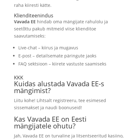
raha kiiresti kätte.
Klienditeenindus
Vavada EE
hindab oma mängijate rahulolu ja
seetõttu pakub mitmeid viise klienditoe
saavutamiseks:
Live-chat – kiirus ja mugavus
E-post – detailsemate päringute jaoks
FAQ sektsioon – kiirete vastuste saamiseks
KKK
Kuidas alustada Vavada EE-s
mängimist?
Liitu kohe! Lihtsalt registreeru, tee esimesed
sissemakset ja naudi boonuseid!
Kas Vavada EE on Eesti
mängijatele ohutu?
Jah, Vavada EE on turvaline ja litsentseeritud kasiino,