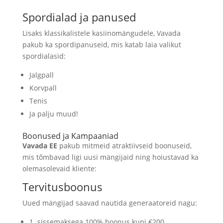
Spordialad ja panused
Lisaks klassikalistele kasiinomängudele, Vavada
pakub ka spordipanuseid, mis katab laia valikut
spordialasid:
Jalgpall
Korvpall
Tenis
Ja palju muud!
Boonused ja Kampaaniad
Vavada EE
pakub mitmeid atraktiivseid boonuseid,
mis tõmbavad ligi uusi mängijaid ning hoiustavad ka
olemasolevaid kliente:
Tervitusboonus
Uued mängijad saavad nautida generaatoreid nagu:
1. sissemaksega 100% boonus kuni €200