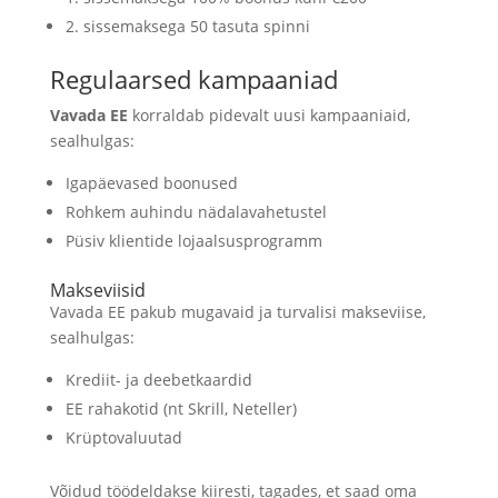
2. sissemaksega 50 tasuta spinni
Regulaarsed kampaaniad
Vavada EE
korraldab pidevalt uusi kampaaniaid,
sealhulgas:
Igapäevased boonused
Rohkem auhindu nädalavahetustel
Püsiv klientide lojaalsusprogramm
Makseviisid
Vavada EE pakub mugavaid ja turvalisi makseviise,
sealhulgas:
Krediit- ja deebetkaardid
EE rahakotid (nt Skrill, Neteller)
Krüptovaluutad
Võidud töödeldakse kiiresti, tagades, et saad oma