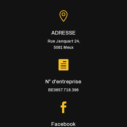

ADRESSE
Rue Janquart 24,
5081 Meux

N° d'entreprise
BE0657.718.396

Facebook