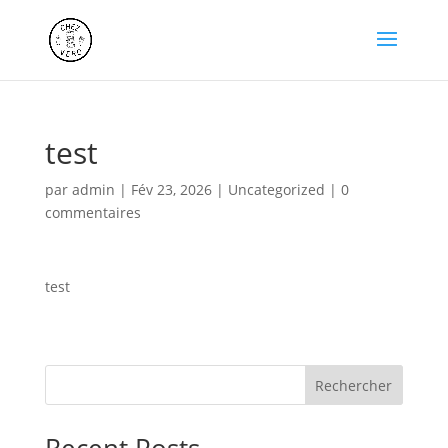
test
par
admin
|
Fév 23, 2026
|
Uncategorized
|
0
commentaires
test
Rechercher