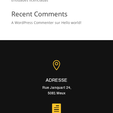
Entidades licenciadas
Recent Comments
A WordPress Commenter
sur
Hello world!

ADRESSE
Rue Janquart 24,
5081 Meux
