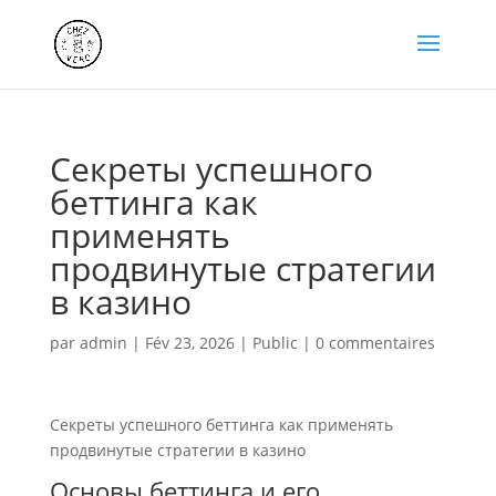
Секреты успешного
беттинга как
применять
продвинутые стратегии
в казино
par
admin
|
Fév 23, 2026
|
Public
|
0 commentaires
Секреты успешного беттинга как применять
продвинутые стратегии в казино
Основы беттинга и его