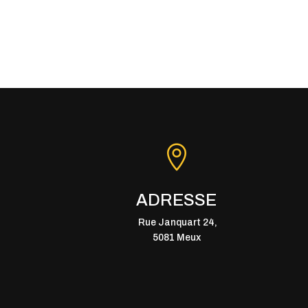

ADRESSE
Rue Janquart 24,
5081 Meux