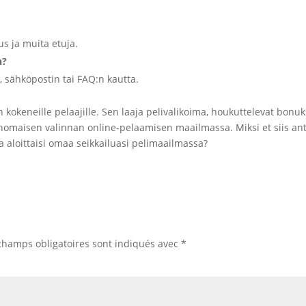
nus ja muita etuja.
n?
n, sähköpostin tai FAQ:n kautta.
n kokeneille pelaajille. Sen laaja pelivalikoima, houkuttelevat bonuk
inomaisen valinnan online-pelaamisen maailmassa. Miksi et siis ant
a aloittaisi omaa seikkailuasi pelimaailmassa?
champs obligatoires sont indiqués avec
*