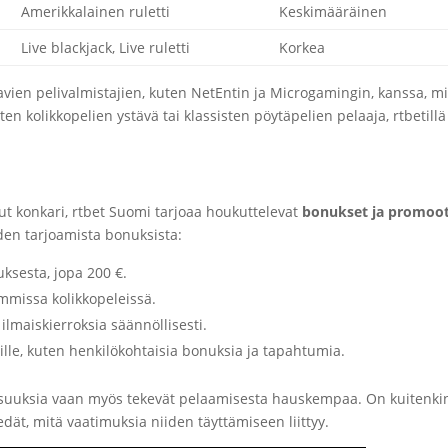
Amerikkalainen ruletti
Keskimääräinen
Live blackjack, Live ruletti
Korkea
tavien pelivalmistajien, kuten NetEntin ja Microgamingin, kanssa, m
tten kolikkopelien ystävä tai klassisten pöytäpelien pelaaja, rtbetill
nut konkari, rtbet Suomi tarjoaa houkuttelevat
bonukset ja promoot
iden tarjoamista bonuksista:
ksesta, jopa 200 €.
immissa kolikkopeleissä.
ilmaiskierroksia säännöllisesti.
ajille, kuten henkilökohtaisia bonuksia ja tapahtumia.
lisuuksia vaan myös tekevät pelaamisesta hauskempaa. On kuitenki
edät, mitä vaatimuksia niiden täyttämiseen liittyy.