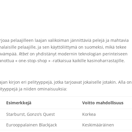
joaa pelaajilleen laajan valikoiman jännittäviä pelejä ja mahtavia
laisille pelaajille, ja sen käyttöliittymä on suomeksi, mikä tekee
ttävämpää.
Rtbet
on yhdistänyt modernin teknologian perinteiseen
nottua « one-stop-shop » -ratkaisua kaikille kasinoharrastajille.
jan kirjon eri pelityyppejä, jotka tarjoavat jokaiselle jotakin. Alla on
lityyppejä ja niiden ominaisuuksia:
Esimerkkejä
Voitto mahdollisuus
Starburst, Gonzo’s Quest
Korkea
Eurooppalainen Blackjack
Keskimääräinen