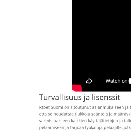
Turvallisuus ja lisenssit
Rtbet Suomi on sitoutunut asianmukaiseen ja tu
että se noudattaa tiukkoja sääntöjä ja määräyk
varmistaakseen kaikkien käyttäjätietojen ja ta
pelaamiseen ja tarjoaa työkaluja pelaajille, jot