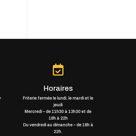

Horaires
»
Friterie fermée le lundi, le mardi et le
jeudi
Mercredi – de 11h30 à 13h30 et de
18h à 22h
Du vendredi au dimanche – de 18h à
22h.