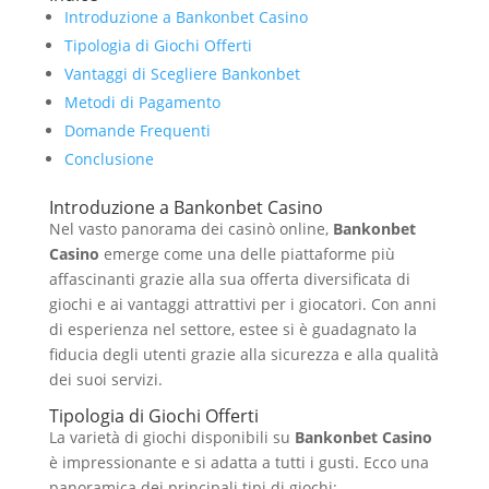
Introduzione a Bankonbet Casino
Tipologia di Giochi Offerti
Vantaggi di Scegliere Bankonbet
Metodi di Pagamento
Domande Frequenti
Conclusione
Introduzione a Bankonbet Casino
Nel vasto panorama dei casinò online,
Bankonbet
Casino
emerge come una delle piattaforme più
affascinanti grazie alla sua offerta diversificata di
giochi e ai vantaggi attrattivi per i giocatori. Con anni
di esperienza nel settore, estee si è guadagnato la
fiducia degli utenti grazie alla sicurezza e alla qualità
dei suoi servizi.
Tipologia di Giochi Offerti
La varietà di giochi disponibili su
Bankonbet Casino
è impressionante e si adatta a tutti i gusti. Ecco una
panoramica dei principali tipi di giochi: