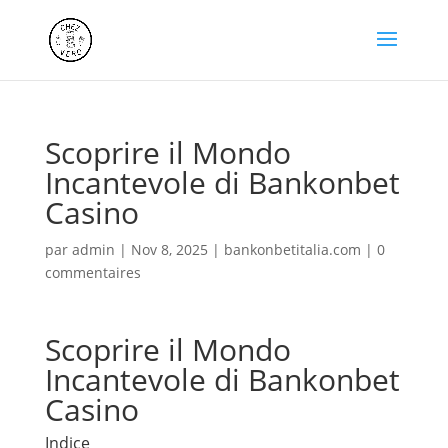
Scoprire il Mondo
Incantevole di Bankonbet
Casino
par
admin
|
Nov 8, 2025
|
bankonbetitalia.com
|
0
commentaires
Scoprire il Mondo
Incantevole di Bankonbet
Casino
Indice