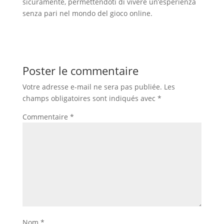
sicuramente, permettendoti di vivere un’esperienza
senza pari nel mondo del gioco online.
Poster le commentaire
Votre adresse e-mail ne sera pas publiée.
Les
champs obligatoires sont indiqués avec
*
Commentaire
*
Nom
*