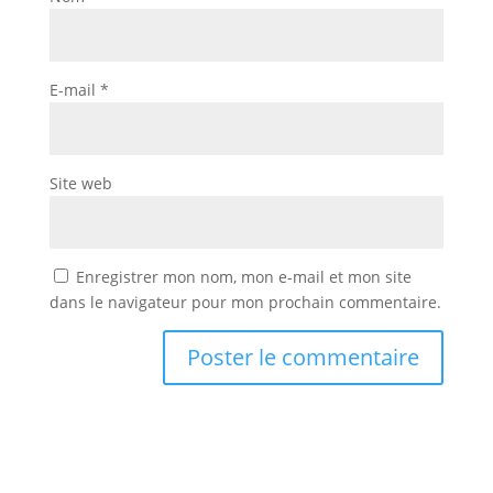
E-mail
*
Site web
Enregistrer mon nom, mon e-mail et mon site
dans le navigateur pour mon prochain commentaire.