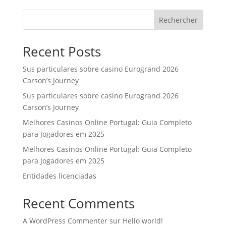
Rechercher
Recent Posts
Sus particulares sobre casino Eurogrand 2026
Carson’s Journey
Sus particulares sobre casino Eurogrand 2026
Carson’s Journey
Melhores Casinos Online Portugal: Guia Completo
para Jogadores em 2025
Melhores Casinos Online Portugal: Guia Completo
para Jogadores em 2025
Entidades licenciadas
Recent Comments
A WordPress Commenter
sur
Hello world!