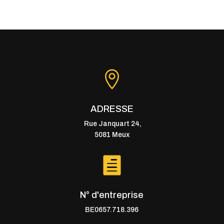

ADRESSE
Rue Janquart 24,
5081 Meux

N° d'entreprise
BE0657.718.396