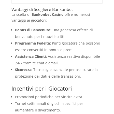
Vantaggi di Scegliere Bankonbet
La scelta di
Bankonbet Casino
offre numerosi
vantaggi ai giocatori:
Bonus di Benvenuto:
Una generosa offerta di
benvenuto per i nuovi iscritti.
Programma Fedeltà:
Punti giocatore che possono
essere convertiti in bonus e premi.
Assistenza Clienti:
Assistenza reattiva disponibile
24/7 tramite chat e email.
Sicurezza:
Tecnologie avanzate per assicurare la
protezione dei dati e delle transazioni.
Incentivi per i Giocatori
Promozioni periodiche per vincite extra.
Tornei settimanali di giochi specifici per
aumentare il divertimento.