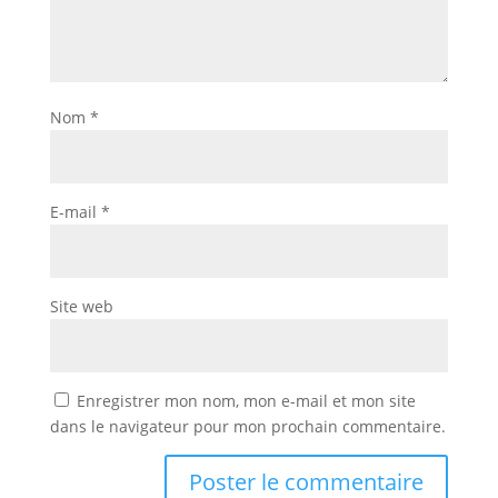
Nom
*
E-mail
*
Site web
Enregistrer mon nom, mon e-mail et mon site
dans le navigateur pour mon prochain commentaire.