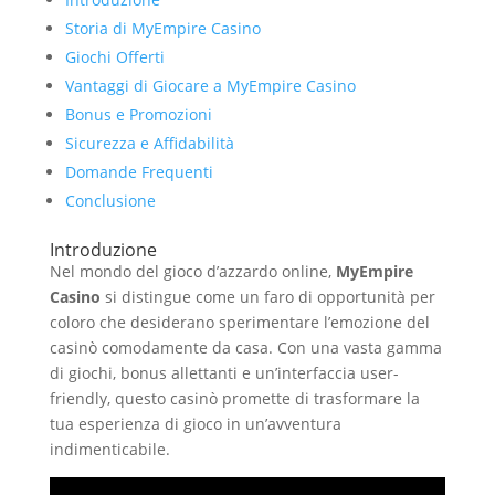
Storia di MyEmpire Casino
Giochi Offerti
Vantaggi di Giocare a MyEmpire Casino
Bonus e Promozioni
Sicurezza e Affidabilità
Domande Frequenti
Conclusione
Introduzione
Nel mondo del gioco d’azzardo online,
MyEmpire
Casino
si distingue come un faro di opportunità per
coloro che desiderano sperimentare l’emozione del
casinò comodamente da casa. Con una vasta gamma
di giochi, bonus allettanti e un’interfaccia user-
friendly, questo casinò promette di trasformare la
tua esperienza di gioco in un’avventura
indimenticabile.