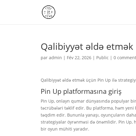
Qalibiyyət əldə etmək 
par
admin
|
Fév 22, 2026
|
Public
|
0 comment
Qalibiyyət əldə etmək üçün Pin Up ilə strategi
Pin Up platformasına giriş
Pin Up, onlayn qumar dünyasında populyar bir pl
təcrübələri təklif edir. Bu platforma, həm yen
təqdim edir. Bununla yanaşı, oyunçuların daha
strategiyalar öyrənməsi də önəmlidir. Pin Up,
bir oyun mühiti yaradır.