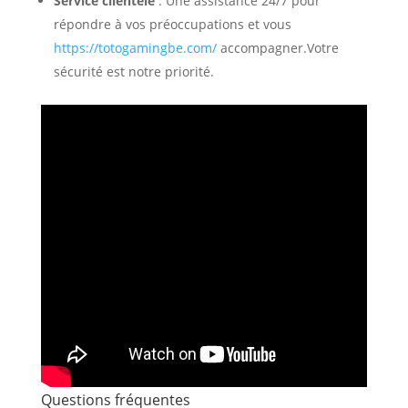
Service clientèle
: Une assistance 24/7 pour
répondre à vos préoccupations et vous
https://totogamingbe.com/
accompagner.Votre
sécurité est notre priorité.
Questions fréquentes