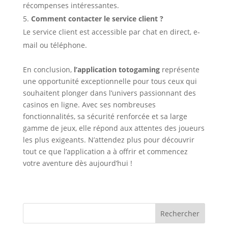
récompenses intéressantes.
Comment contacter le service client ?
Le service client est accessible par chat en direct, e-
mail ou téléphone.
En conclusion,
l’application totogaming
représente
une opportunité exceptionnelle pour tous ceux qui
souhaitent plonger dans l’univers passionnant des
casinos en ligne. Avec ses nombreuses
fonctionnalités, sa sécurité renforcée et sa large
gamme de jeux, elle répond aux attentes des joueurs
les plus exigeants. N’attendez plus pour découvrir
tout ce que l’application a à offrir et commencez
votre aventure dès aujourd’hui !
Rechercher