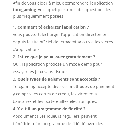
Afin de vous aider à mieux comprendre l’application
totogaming
, voici quelques-unes des questions les
plus fréquemment posées :
Comment télécharger l’application ?
Vous pouvez télécharger l’application directement
depuis le site officiel de totogaming ou via les stores
d’applications.
Est-ce que je peux jouer gratuitement ?
Oui, l’application propose un mode démo pour
essayer les jeux sans risque.
Quels types de paiements sont acceptés ?
Totogaming accepte diverses méthodes de paiement,
y compris les cartes de crédit, les virements
bancaires et les portefeuilles électroniques.
Y a-t-il un programme de fidélité ?
Absolument ! Les joueurs réguliers peuvent
bénéficier d’un programme de fidélité avec des