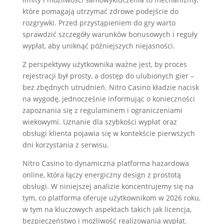
które pomagają utrzymać zdrowe podejście do
rozgrywki. Przed przystąpieniem do gry warto
sprawdzić szczegóły warunków bonusowych i reguły
wypłat, aby uniknąć późniejszych niejasności.
Z perspektywy użytkownika ważne jest, by proces
rejestracji był prosty, a dostęp do ulubionych gier –
bez zbędnych utrudnień. Nitro Casino kładzie nacisk
na wygodę, jednocześnie informując o konieczności
zapoznania się z regulaminem i ograniczeniami
wiekowymi. Uznanie dla szybkości wypłat oraz
obsługi klienta pojawia się w kontekście pierwszych
dni korzystania z serwisu.
Nitro Casino to dynamiczna platforma hazardowa
online, która łączy energiczny design z prostotą
obsługi. W niniejszej analizie koncentrujemy się na
tym, co platforma oferuje użytkownikom w 2026 roku,
w tym na kluczowych aspektach takich jak licencja,
bezpieczeństwo i możliwość realizowania wypłat.