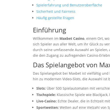
Spielerfahrung und Benutzeroberfläche
Sicherheit und Fairness
Häufig gestellte Fragen
Einführung
Willkommen im
Maxbet Casino
, einem Ort, wo
sich Spieler aus aller Welt, um ihr Glück zu 
durch seine umfassende Auswahl an Spielen, a
die den Zugang zu aufregenden Casino-Erlebni
Das Spielangebot von Ma
Das Spielangebot bei Maxbet ist vielfältig und
hin zu modernen Video-Slots, die Auswahl ist 
Slots:
Über 500 Spielautomaten mit verschi
Tischspiele:
Klassische Spiele wie Blackjack,
Live-Casino:
Echte Dealer, die in Echtzeit mi
Sportwetten:
Wetten auf eine Vielzahl von S