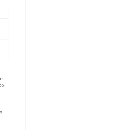
los
op-
en