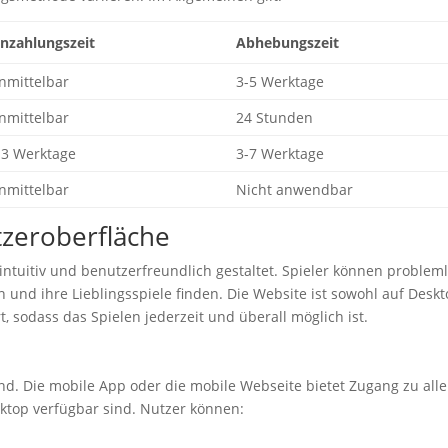
inzahlungszeit
Abhebungszeit
nmittelbar
3-5 Werktage
nmittelbar
24 Stunden
-3 Werktage
3-7 Werktage
nmittelbar
Nicht anwendbar
tzeroberfläche
intuitiv und benutzerfreundlich gestaltet. Spieler können problem
 und ihre Lieblingsspiele finden. Die Website ist sowohl auf Deskt
, sodass das Spielen jederzeit und überall möglich ist.
nd. Die mobile App oder die mobile Webseite bietet Zugang zu all
ktop verfügbar sind. Nutzer können: