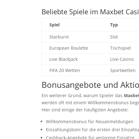
Beliebte Spiele im Maxbet Cas
Spiel
Typ
Starburst
Slot
European Roulette
Tischspiel
Live Blackjack
Live-Casino
FIFA 20 Wetten
Sportwetten
Bonusangebote und Akti
Ein weiterer Grund, warum Spieler das
Maxbet
werden oft mit einem Willkommensbonus begrü
Hier sind einige der häufigsten Angebote:
Willkommensbonus für Neuanmeldungen
Einzahlungsboni für die ersten drei Einzah
Cashback-Angebote für verlorene Einsätze