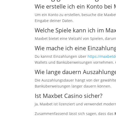
Wie erstelle ich ein Konto bei
Um ein Konto zu erstellen, besuche die Maxbet
Eingabe deiner Daten.
Welche Spiele kann ich im Max
Maxbet bietet eine Vielzahl von Spielen, darunt
Wie mache ich eine Einzahlun
Du kannst Einzahlungen über
https://maxbet
Wallets und Banküberweisungen vornehmen. 
Wie lange dauern Auszahlung
Die Auszahlungsdauer hängt von der gewählte
Banküberweisungen länger dauern können.
Ist Maxbet Casino sicher?
Ja, Maxbet ist lizenziert und verwendet mode
Zusammenfassend lässt sich sagen, dass das