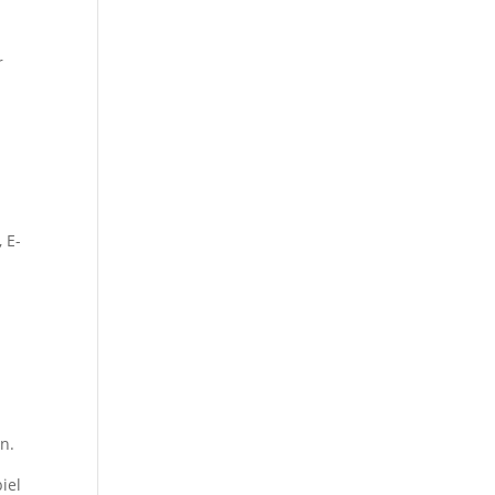
r
 E-
.
n.
iel