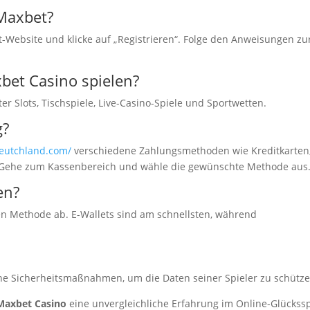
 Maxbet?
-Website und klicke auf „Registrieren“. Folge den Anweisungen zu
bet Casino spielen?
er Slots, Tischspiele, Live-Casino-Spiele und Sportwetten.
g?
deutchland.com/
verschiedene Zahlungsmethoden wie Kreditkarten,
Gehe zum Kassenbereich und wähle die gewünschte Methode aus
en?
n Methode ab. E-Wallets sind am schnellsten, während
rne Sicherheitsmaßnahmen, um die Daten seiner Spieler zu schütze
Maxbet Casino
eine unvergleichliche Erfahrung im Online-Glückssp