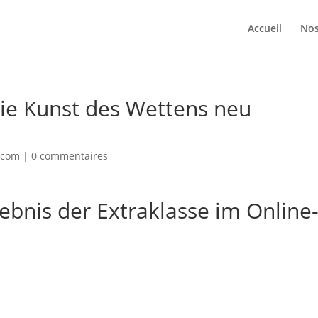
Accueil
Nos
ie Kunst des Wettens neu
.com
|
0 commentaires
ebnis der Extraklasse im Online