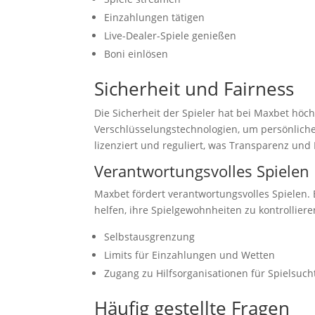
Einzahlungen tätigen
Live-Dealer-Spiele genießen
Boni einlösen
Sicherheit und Fairness
Die Sicherheit der Spieler hat bei Maxbet höchs
Verschlüsselungstechnologien, um persönliche
lizenziert und reguliert, was Transparenz und 
Verantwortungsvolles Spielen
Maxbet fördert verantwortungsvolles Spielen.
helfen, ihre Spielgewohnheiten zu kontrolliere
Selbstausgrenzung
Limits für Einzahlungen und Wetten
Zugang zu Hilfsorganisationen für Spielsuch
Häufig gestellte Fragen