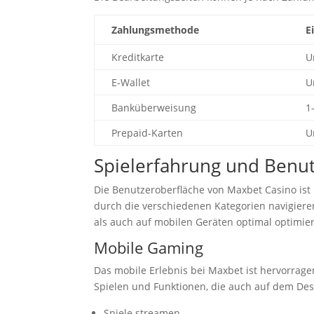
Zahlungsmethode
E
Kreditkarte
U
E-Wallet
U
Banküberweisung
1
Prepaid-Karten
U
Spielerfahrung und Benu
Die Benutzeroberfläche von Maxbet Casino ist 
durch die verschiedenen Kategorien navigieren
als auch auf mobilen Geräten optimal optimiert
Mobile Gaming
Das mobile Erlebnis bei Maxbet ist hervorrage
Spielen und Funktionen, die auch auf dem Des
Spiele streamen