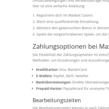
Umsatzbedingungen und Mindestbeträge festg
Hier ist eine einfache Anleitung:
Registriere dich im Maxbet Casino.
Mach eine qualifizierende Einzahlung.
Aktiviere den gewünschten Bonus in deinem
Spiele die vorgeschriebenen Spiele, um die
Zahlungsoptionen bei Ma
Die Flexibilität der Zahlungsoptionen ist entsc
Methoden, um Einzahlungen und Auszahlungen 
Kreditkarten:
Visa, MasterCard
E-Wallets:
PayPal, Skrill, Neteller
Banküberweisungen:
Direkte Überweisunge
Prepaid-Karten:
Paysafecard für anonyme T
Bearbeitungszeiten
Die Bearbeitungszeiten können je nach Zahlun