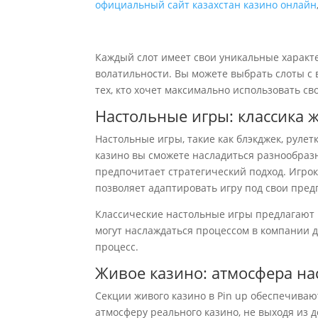
официальный сайт казахстан казино онлайн
Каждый слот имеет свои уникальные характ
волатильности. Вы можете выбрать слоты с 
тех, кто хочет максимально использовать сво
Настольные игры: классика 
Настольные игры, такие как блэкджек, рулет
казино вы сможете насладиться разнообразн
предпочитает стратегический подход. Игро
позволяет адаптировать игру под свои пред
Классические настольные игры предлагают 
могут наслаждаться процессом в компании др
процесс.
Живое казино: атмосфера на
Секции живого казино в Pin up обеспечива
атмосферу реального казино, не выходя из 