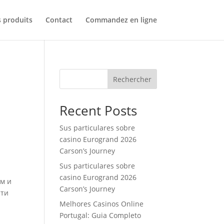
 produits
Contact
Commandez en ligne
в
Rechercher
Recent Posts
Sus particulares sobre
casino Eurogrand 2026
Carson’s Journey
Sus particulares sobre
casino Eurogrand 2026
ем и
Carson’s Journey
Эти
Melhores Casinos Online
Portugal: Guia Completo