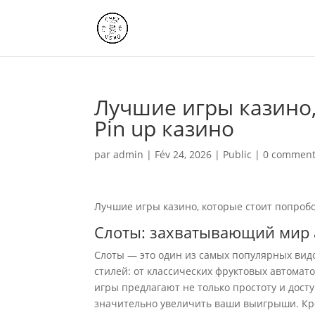
Лучшие игры казино,
Pin up казино
par
admin
|
Fév 24, 2026
|
Public
|
0 comment
Лучшие игры казино, которые стоит попробо
Слоты: захватывающий мир 
Слоты — это один из самых популярных видо
стилей: от классических фруктовых автома
игры предлагают не только простоту и дост
значительно увеличить ваши выигрыши. Кро