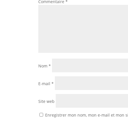
Commentaire
*
Nom
*
E-mail
*
Site web
Enregistrer mon nom, mon e-mail et mon s