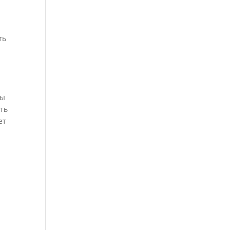
ть
ры
ить
ет