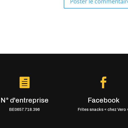


N° d'entreprise
Facebook
BE0657.718.396
Frites snacks « chez Vero 