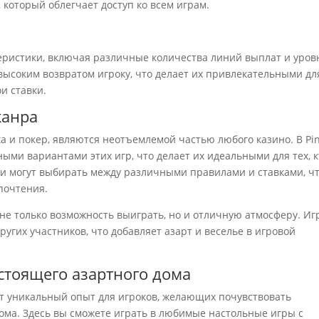
, который облегчает доступ ко всем играм.
еристики, включая различные количества линий выплат и уров
высоким возвратом игроку, что делает их привлекательными дл
и ставки.
жанра
ка и покер, являются неотъемлемой частью любого казино. В Pi
ыми вариантами этих игр, что делает их идеальными для тех, к
ки могут выбирать между различными правилами и ставками, ч
почтения.
не только возможность выиграть, но и отличную атмосферу. Иг
угих участников, что добавляет азарт и веселье в игровой
стоящего азартного дома
ют уникальный опыт для игроков, желающих почувствовать
дома. Здесь вы сможете играть в любимые настольные игры с