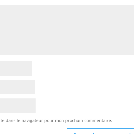
ite dans le navigateur pour mon prochain commentaire.