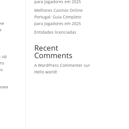
para Jogadores em 2025
Melhores Casinos Online
Portugal: Guia Completo
ни
para Jogadores em 2025
я
Entidades licenciadas
Recent
Comments
n up
то
A WordPress Commenter
sur
то
Hello world!
роки