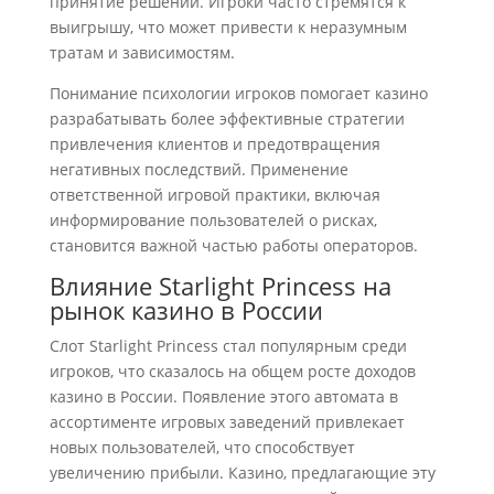
принятие решений. Игроки часто стремятся к
выигрышу, что может привести к неразумным
тратам и зависимостям.
Понимание психологии игроков помогает казино
разрабатывать более эффективные стратегии
привлечения клиентов и предотвращения
негативных последствий. Применение
ответственной игровой практики, включая
информирование пользователей о рисках,
становится важной частью работы операторов.
Влияние Starlight Princess на
рынок казино в России
Слот Starlight Princess стал популярным среди
игроков, что сказалось на общем росте доходов
казино в России. Появление этого автомата в
ассортименте игровых заведений привлекает
новых пользователей, что способствует
увеличению прибыли. Казино, предлагающие эту