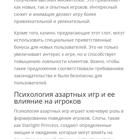
как новых, так и опытных игроков. Интересный
сюжет и анимация делают игру более
привлекательной и увлекательной.
Кроме того, казино, предлагающие этот слот, могут
использовать специальные приветственные
бонусы для новых пользователей. Это не только
увеличивает интерес к игре, но и способствует
повышению лояльности клиентов. Важно, чтобы
такие предложения соответствовали требованиям
законодательства и были безопасны для
пользователей.
Психология азартных игр и ее
влияние на игроков
Психология азартных игр играет ключевую роль в
формировании поведения игроков. Слоты, такие
как Starlight Princess, создают определенные
эмоции и ожидания, которые могут влиять на