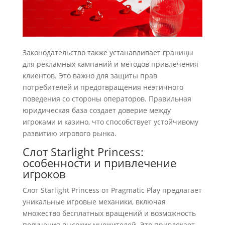
Законодательство также устанавливает границы
для рекламных кампаний и методов привлечения
клиентов. Это важно для защиты прав
потребителей и предотвращения неэтичного
поведения со стороны операторов. Правильная
юридическая база создает доверие между
игроками и казино, что способствует устойчивому
развитию игрового рынка.
Слот Starlight Princess:
особенности и привлечение
игроков
Слот Starlight Princess от Pragmatic Play предлагает
уникальные игровые механики, включая
множество бесплатных вращений и возможность
получения высоких множителей. Это привлекает