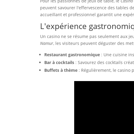
Pour les passionnés de jeux de table, le
Casino
peuvent savourer l'effervescence des tables d
accueillant et professionnel garantit une exp
L'expérience gastronomi
Un casino ne se résume pas seulement aux jeux 
Namur
, les visiteurs peuvent déguster des me
Restaurant gastronomique
: Une cuisine in
Bar à cocktails
: Savourez des cocktails créa
Buffets à thème
: Régulièrement, le casino 