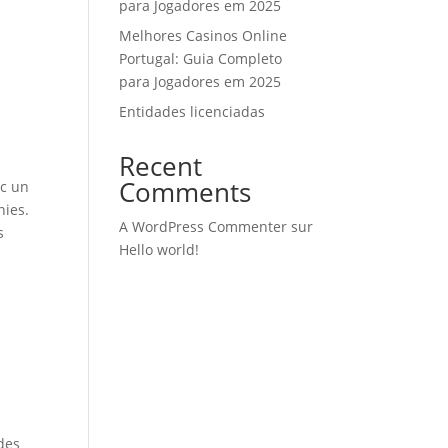
para Jogadores em 2025
Melhores Casinos Online
Portugal: Guia Completo
para Jogadores em 2025
Entidades licenciadas
Recent
Comments
ec un
nies.
A WordPress Commenter
sur
s
Hello world!
 des