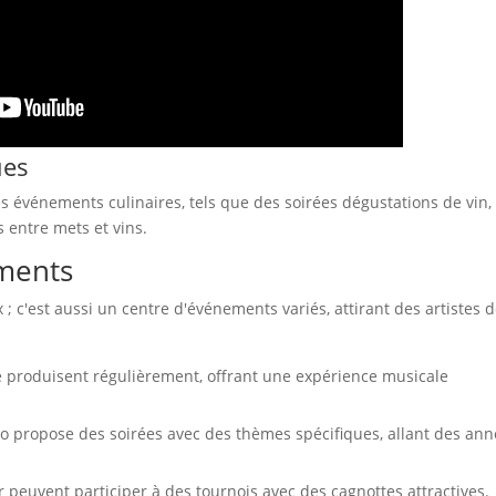
ues
 événements culinaires, tels que des soirées dégustations de vin,
s entre mets et vins.
ements
 ; c'est aussi un centre d'événements variés, attirant des artistes 
e produisent régulièrement, offrant une expérience musicale
no propose des soirées avec des thèmes spécifiques, allant des an
 peuvent participer à des tournois avec des cagnottes attractives.