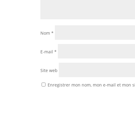
Nom
*
E-mail
*
Site web
Enregistrer mon nom, mon e-mail et mon s