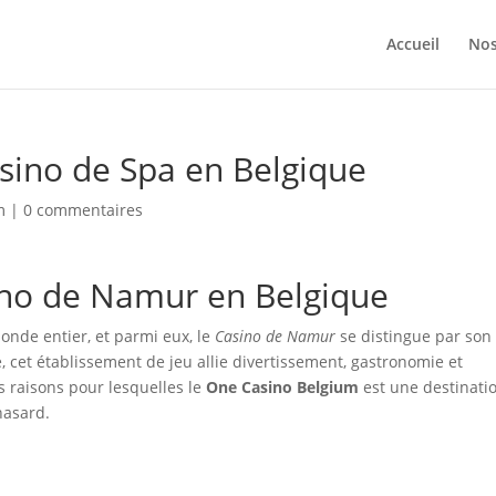
Accueil
Nos
sino de Spa en Belgique
m
|
0 commentaires
ino de Namur en Belgique
monde entier, et parmi eux, le
Casino de Namur
se distingue par son
, cet établissement de jeu allie divertissement, gastronomie et
s raisons pour lesquelles le
One Casino Belgium
est une destinati
hasard.