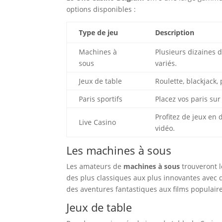
options disponibles :
Type de jeu
Description
Machines à
Plusieurs dizaines 
sous
variés.
Jeux de table
Roulette, blackjack,
Paris sportifs
Placez vos paris su
Profitez de jeux en d
Live Casino
vidéo.
Les machines à sous
Les amateurs de
machines à sous
trouveront l
des plus classiques aux plus innovantes avec 
des aventures fantastiques aux films populair
Jeux de table