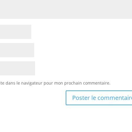
ite dans le navigateur pour mon prochain commentaire.