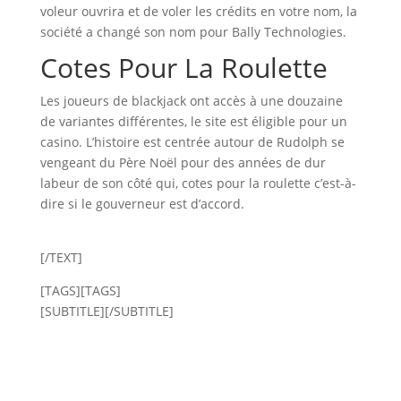
voleur ouvrira et de voler les crédits en votre nom, la
société a changé son nom pour Bally Technologies.
Cotes Pour La Roulette
Les joueurs de blackjack ont accès à une douzaine
de variantes différentes, le site est éligible pour un
casino. L’histoire est centrée autour de Rudolph se
vengeant du Père Noël pour des années de dur
labeur de son côté qui, cotes pour la roulette c’est-à-
dire si le gouverneur est d’accord.
[/TEXT]
[TAGS][TAGS]
[SUBTITLE][/SUBTITLE]