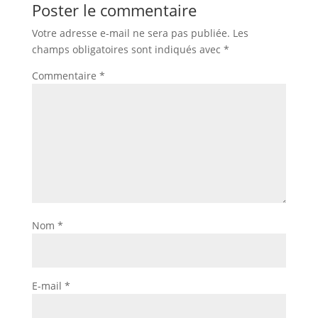
Poster le commentaire
Votre adresse e-mail ne sera pas publiée.
Les
champs obligatoires sont indiqués avec
*
Commentaire
*
Nom
*
E-mail
*