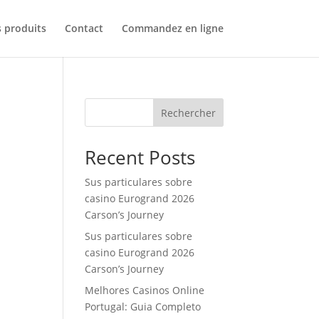
 produits
Contact
Commandez en ligne
Rechercher
Recent Posts
Sus particulares sobre
casino Eurogrand 2026
Carson’s Journey
Sus particulares sobre
casino Eurogrand 2026
Carson’s Journey
Melhores Casinos Online
Portugal: Guia Completo