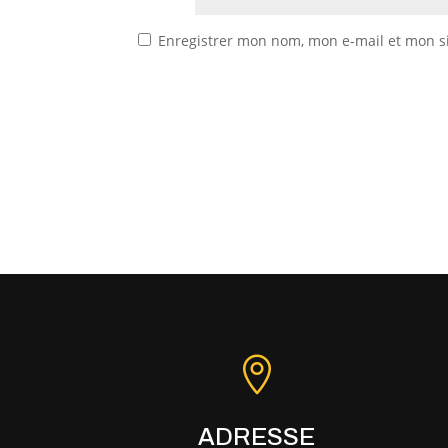
Enregistrer mon nom, mon e-mail et mon s

ADRESSE