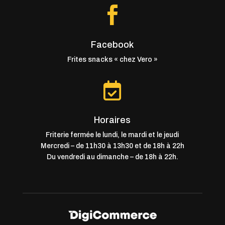

Facebook
Frites snacks « chez Vero »

Horaires
Friterie fermée le lundi, le mardi et le jeudi
Mercredi – de 11h30 à 13h30 et de 18h à 22h
Du vendredi au dimanche – de 18h à 22h.