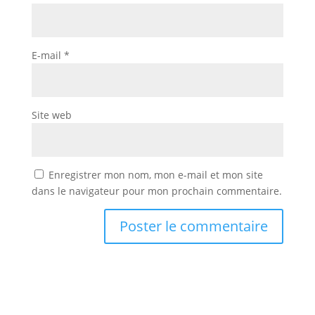
E-mail
*
Site web
Enregistrer mon nom, mon e-mail et mon site
dans le navigateur pour mon prochain commentaire.