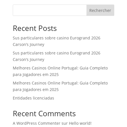
Rechercher
Recent Posts
Sus particulares sobre casino Eurogrand 2026
Carson’s Journey
Sus particulares sobre casino Eurogrand 2026
Carson’s Journey
Melhores Casinos Online Portugal: Guia Completo
para Jogadores em 2025
Melhores Casinos Online Portugal: Guia Completo
para Jogadores em 2025
Entidades licenciadas
Recent Comments
A WordPress Commenter
sur
Hello world!