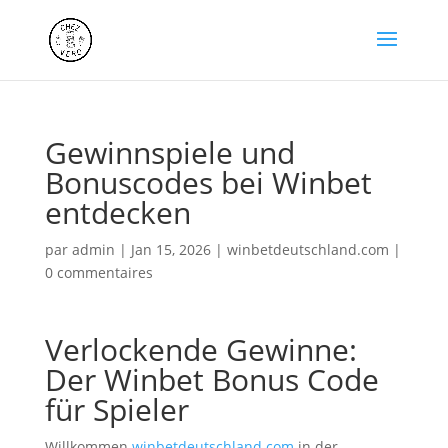
Gewinnspiele und
Bonuscodes bei Winbet
entdecken
par
admin
|
Jan 15, 2026
|
winbetdeutschland.com
|
0 commentaires
Verlockende Gewinne:
Der Winbet Bonus Code
für Spieler
Willkommen
winbetdeutschland.com
in der