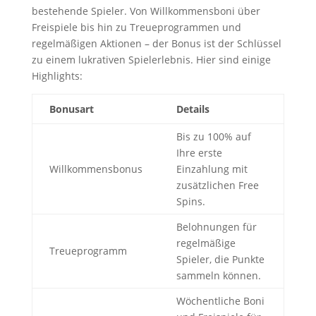
bestehende Spieler. Von Willkommensboni über
Freispiele bis hin zu Treueprogrammen und
regelmäßigen Aktionen – der Bonus ist der Schlüssel
zu einem lukrativen Spielerlebnis. Hier sind einige
Highlights:
Bonusart
Details
Bis zu 100% auf
Ihre erste
Willkommensbonus
Einzahlung mit
zusätzlichen Free
Spins.
Belohnungen für
regelmäßige
Treueprogramm
Spieler, die Punkte
sammeln können.
Wöchentliche Boni