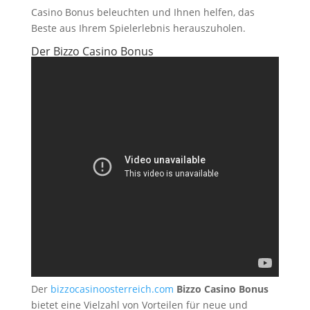
Casino Bonus beleuchten und Ihnen helfen, das
Beste aus Ihrem Spielerlebnis herauszuholen.
Der Bizzo Casino Bonus
Der
bizzocasinoosterreich.com
Bizzo Casino Bonus
bietet eine Vielzahl von Vorteilen für neue und