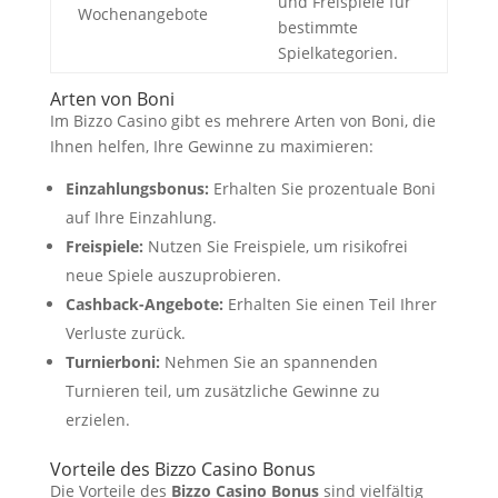
und Freispiele für
Wochenangebote
bestimmte
Spielkategorien.
Arten von Boni
Im Bizzo Casino gibt es mehrere Arten von Boni, die
Ihnen helfen, Ihre Gewinne zu maximieren:
Einzahlungsbonus:
Erhalten Sie prozentuale Boni
auf Ihre Einzahlung.
Freispiele:
Nutzen Sie Freispiele, um risikofrei
neue Spiele auszuprobieren.
Cashback-Angebote:
Erhalten Sie einen Teil Ihrer
Verluste zurück.
Turnierboni:
Nehmen Sie an spannenden
Turnieren teil, um zusätzliche Gewinne zu
erzielen.
Vorteile des Bizzo Casino Bonus
Die Vorteile des
Bizzo Casino Bonus
sind vielfältig