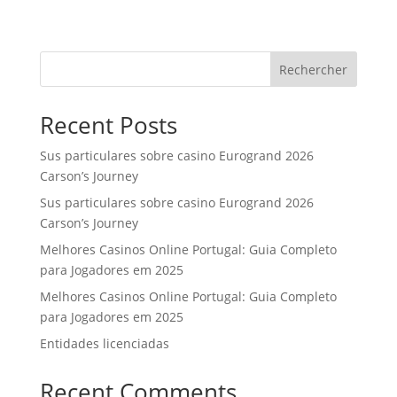
Rechercher
Recent Posts
Sus particulares sobre casino Eurogrand 2026
Carson’s Journey
Sus particulares sobre casino Eurogrand 2026
Carson’s Journey
Melhores Casinos Online Portugal: Guia Completo
para Jogadores em 2025
Melhores Casinos Online Portugal: Guia Completo
para Jogadores em 2025
Entidades licenciadas
Recent Comments