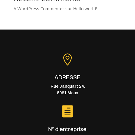
A WordPress Commenter
sur
Hello world!

ADRESSE
Rue Janquart 24,
5081 Meux

N° d'entreprise