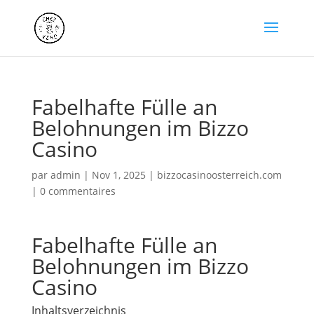
Fabelhafte Fülle an
Belohnungen im Bizzo
Casino
par
admin
|
Nov 1, 2025
|
bizzocasinoosterreich.com
|
0 commentaires
Fabelhafte Fülle an
Belohnungen im Bizzo
Casino
Inhaltsverzeichnis