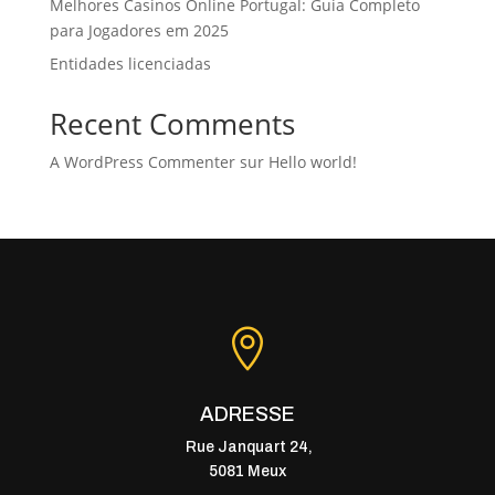
Melhores Casinos Online Portugal: Guia Completo
para Jogadores em 2025
Entidades licenciadas
Recent Comments
A WordPress Commenter
sur
Hello world!

ADRESSE
Rue Janquart 24,
5081 Meux