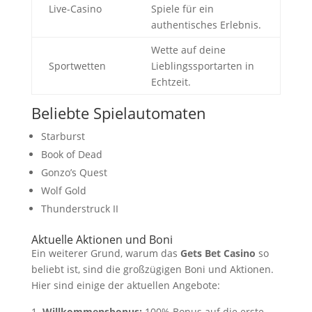
Live-Casino
Spiele für ein
authentisches Erlebnis.
Wette auf deine
Sportwetten
Lieblingssportarten in
Echtzeit.
Beliebte Spielautomaten
Starburst
Book of Dead
Gonzo’s Quest
Wolf Gold
Thunderstruck II
Aktuelle Aktionen und Boni
Ein weiterer Grund, warum das
Gets Bet Casino
so
beliebt ist, sind die großzügigen Boni und Aktionen.
Hier sind einige der aktuellen Angebote:
Willkommensbonus:
100% Bonus auf die erste