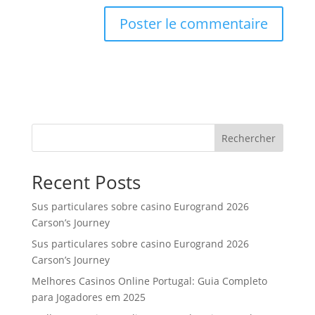
Rechercher
Recent Posts
Sus particulares sobre casino Eurogrand 2026
Carson’s Journey
Sus particulares sobre casino Eurogrand 2026
Carson’s Journey
Melhores Casinos Online Portugal: Guia Completo
para Jogadores em 2025