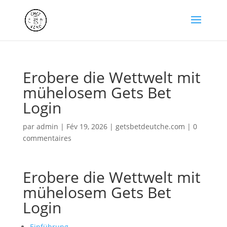
Erobere die Wettwelt mit
mühelosem Gets Bet
Login
par
admin
|
Fév 19, 2026
|
getsbetdeutche.com
|
0
commentaires
Erobere die Wettwelt mit
mühelosem Gets Bet
Login
Einführung