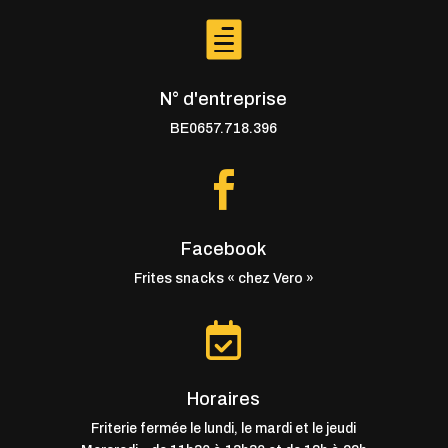

N° d'entreprise
BE0657.718.396

Facebook
Frites snacks « chez Vero »

Horaires
Friterie fermée le lundi, le mardi et le jeudi