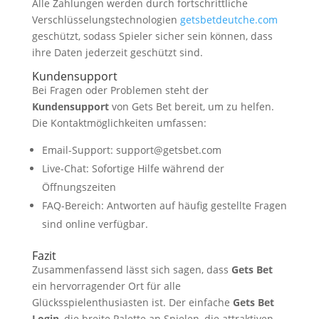
Alle Zahlungen werden durch fortschrittliche
Verschlüsselungstechnologien
getsbetdeutche.com
geschützt, sodass Spieler sicher sein können, dass
ihre Daten jederzeit geschützt sind.
Kundensupport
Bei Fragen oder Problemen steht der
Kundensupport
von Gets Bet bereit, um zu helfen.
Die Kontaktmöglichkeiten umfassen:
Email-Support: support@getsbet.com
Live-Chat: Sofortige Hilfe während der
Öffnungszeiten
FAQ-Bereich: Antworten auf häufig gestellte Fragen
sind online verfügbar.
Fazit
Zusammenfassend lässt sich sagen, dass
Gets Bet
ein hervorragender Ort für alle
Glücksspielenthusiasten ist. Der einfache
Gets Bet
Login
, die breite Palette an Spielen, die attraktiven