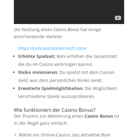
Die Nutzung eines
Casino Bonus
hat einige
entscheidende Vorteile:
https://justcasinoosterreich.com/
Erhöhte Spielzeit:
Boni erhöhen die Gesamtzeit,
die du im Casino verbringen kannst.
Risiko minimieren:
Du spielst mit dem Casino-
Geld, was dein persönliches Risiko senkt.
Erweiterte Spielmöglichkeiten:
Die Möglichkeit,
verschiedene Spiele auszuprobieren.
Wie funktioniert der Casino Bonus?
Der Prozess zur Aktivierung eines
Casino Bonus
ist
in der Regel ganz einfach:
Wähle ein Online-Casino, das attraktive Boni