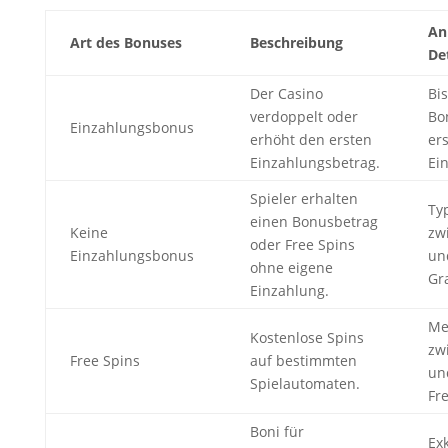
An
Art des Bonuses
Beschreibung
Det
Der Casino
Bi
verdoppelt oder
Bo
Einzahlungsbonus
erhöht den ersten
er
Einzahlungsbetrag.
Ei
Spieler erhalten
Ty
einen Bonusbetrag
Keine
zw
oder Free Spins
Einzahlungsbonus
un
ohne eigene
Gr
Einzahlung.
Me
Kostenlose Spins
zw
Free Spins
auf bestimmten
un
Spielautomaten.
Fre
Boni für
Ex