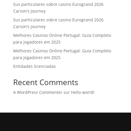
Sus particulares sobre casino Eurogrand 2026
Carson’s Journey
Sus particulares sobre casino Eurogrand 2026
Carson’s Journey
Melhores Casinos Online Portugal: Guia Completo
para Jogadores em 2025
Melhores Casinos Online Portugal: Guia Completo
para Jogadores em 2025
Entidades licenciadas
Recent Comments
A WordPress Commenter
sur
Hello world!