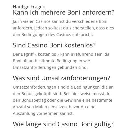
Häufige Fragen
Kann ich mehrere Boni anfordern?
Ja, in vielen Casinos kannst du verschiedene Boni
anfordern, jedoch solltest du sicherstellen, dass dies
den Bedingungen des Casinos entspricht.
Sind Casino Boni kostenlos?
Der Begriff « kostenlos » kann irreführend sein, da
Boni oft an bestimmte Bedingungen wie
Umsatzanforderungen gebunden sind.
Was sind Umsatzanforderungen?
Umsatzanforderungen sind die Bedingungen, die an
den Bonus geknüpft sind. Beispielsweise musst du
den Bonusbetrag oder die Gewinne eine bestimmte
Anzahl von Malen einsetzen, bevor du eine
Auszahlung vornehmen kannst.
Wie lange sind Casino Boni gültig?