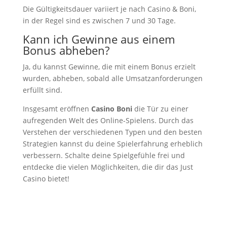
Die Gültigkeitsdauer variiert je nach Casino & Boni,
in der Regel sind es zwischen 7 und 30 Tage.
Kann ich Gewinne aus einem
Bonus abheben?
Ja, du kannst Gewinne, die mit einem Bonus erzielt
wurden, abheben, sobald alle Umsatzanforderungen
erfüllt sind.
Insgesamt eröffnen
Casino Boni
die Tür zu einer
aufregenden Welt des Online-Spielens. Durch das
Verstehen der verschiedenen Typen und den besten
Strategien kannst du deine Spielerfahrung erheblich
verbessern. Schalte deine Spielgefühle frei und
entdecke die vielen Möglichkeiten, die dir das Just
Casino bietet!